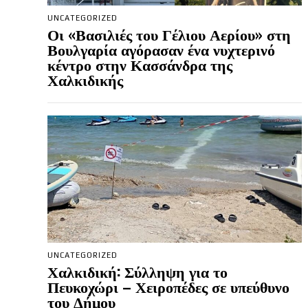
UNCATEGORIZED
Οι «Βασιλιές του Γέλιου Αερίου» στη
Βουλγαρία αγόρασαν ένα νυχτερινό
κέντρο στην Κασσάνδρα της
Χαλκιδικής
UNCATEGORIZED
Χαλκιδική: Σύλληψη για το
Πευκοχώρι – Χειροπέδες σε υπεύθυνο
του Δήμου