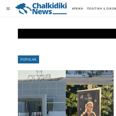
ΑΡΧΙΚΗ
ΠΟΛΙΤΙΚΗ & ΟΙΚΟ
POPULAR