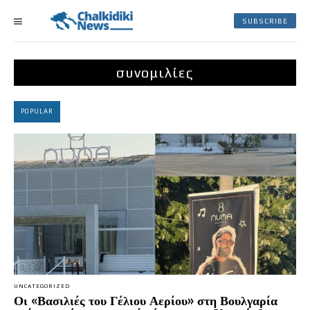
SUBSCRIBE
συνομιλίες
POPULAR
UNCATEGORIZED
Οι «Βασιλιές του Γέλιου Αερίου» στη Βουλγαρία