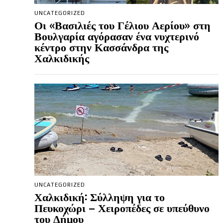
UNCATEGORIZED
Οι «Βασιλιές του Γέλιου Αερίου» στη
Βουλγαρία αγόρασαν ένα νυχτερινό
κέντρο στην Κασσάνδρα της
Χαλκιδικής
UNCATEGORIZED
Χαλκιδική: Σύλληψη για το
Πευκοχώρι – Χειροπέδες σε υπεύθυνο
του Δήμου