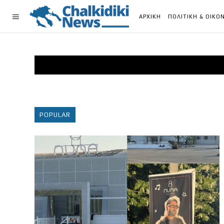
ΑΡΧΙΚΗ
ΠΟΛΙΤΙΚΗ & ΟΙΚΟ
POPULAR