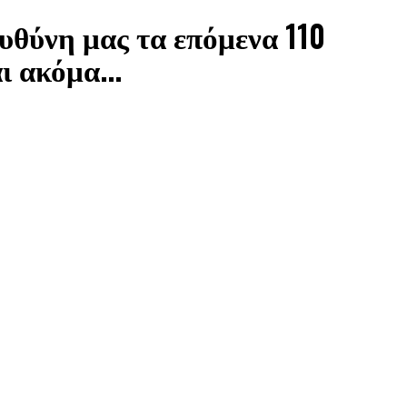
θύνη μας τα επόμενα 110
ι ακόμα...