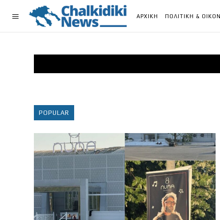
ΑΡΧΙΚΗ
ΠΟΛΙΤΙΚΗ & ΟΙΚΟ
POPULAR