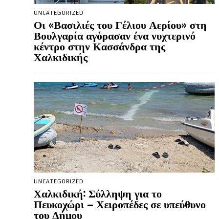
UNCATEGORIZED
Οι «Βασιλιές του Γέλιου Αερίου» στη
Βουλγαρία αγόρασαν ένα νυχτερινό
κέντρο στην Κασσάνδρα της
Χαλκιδικής
UNCATEGORIZED
Χαλκιδική: Σύλληψη για το
Πευκοχώρι – Χειροπέδες σε υπεύθυνο
του Δήμου