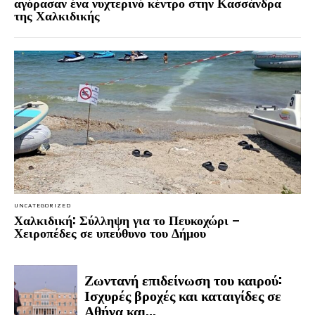
αγόρασαν ένα νυχτερινό κέντρο στην Κασσάνδρα
της Χαλκιδικής
UNCATEGORIZED
Χαλκιδική: Σύλληψη για το Πευκοχώρι –
Χειροπέδες σε υπεύθυνο του Δήμου
Ζωντανή επιδείνωση του καιρού:
Ισχυρές βροχές και καταιγίδες σε
Αθήνα και...