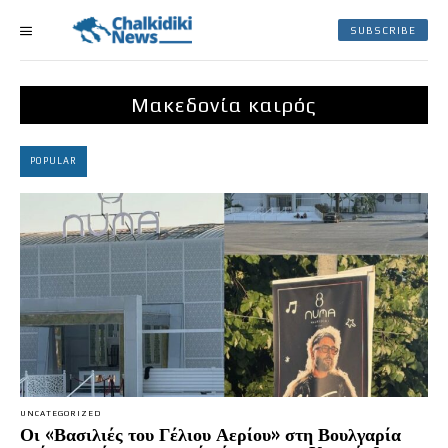
SUBSCRIBE
Μακεδονία καιρός
POPULAR
UNCATEGORIZED
Οι «Βασιλιές του Γέλιου Αερίου» στη Βουλγαρία