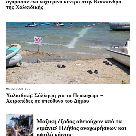
αγόρασαν ένα νυχτερινό κέντρο στην Κασσάνδρα
της Χαλκιδικής
UNCATEGORIZED
Χαλκιδική: Σύλληψη για το Πευκοχώρι –
Χειροπέδες σε υπεύθυνο του Δήμου
Μαζική έξοδος αδειούχων από τα
λιμάνια: Πλήθος αναχωρήσεων και
υψηλό κόστος...