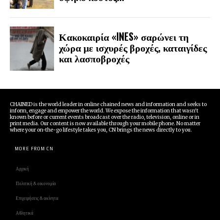
Κακοκαιρία «INES» σαρώνει τη
χώρα με ισχυρές βροχές, καταιγίδες
και λασποβροχές
CHAINED is the world leader in online chained news and information and seeks to
inform, engage and empower the world. We expose the information that wasn't
known before or current events broadcast over the radio, television, online or in
print media. Our content is now available through your mobile phone. No matter
where your on-the-go lifestyle takes you, CN brings the news directly to you.
MORE FROM CN
Αρχική
Πολιτική & οικονομία
Επιχειρήσεις & ακίνητα
Αθλητικά