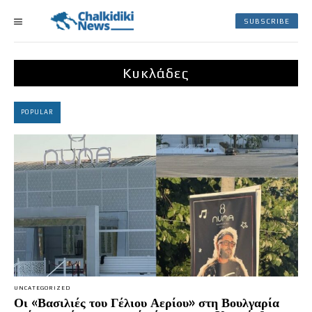
SUBSCRIBE
Κυκλάδες
POPULAR
UNCATEGORIZED
Οι «Βασιλιές του Γέλιου Αερίου» στη Βουλγαρία