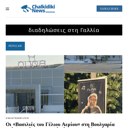
SUBSCRIBE
διαδηλώσεις στη Γαλλία
POPULAR
UNCATEGORIZED
Οι «Βασιλιές του Γέλιου Αερίου» στη Βουλγαρία