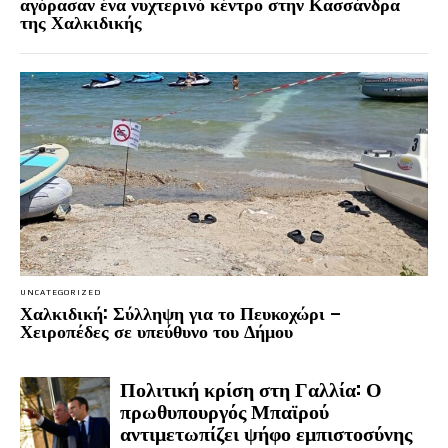
αγόρασαν ένα νυχτερινό κέντρο στην Κασσάνδρα
της Χαλκιδικής
UNCATEGORIZED
Χαλκιδική: Σύλληψη για το Πευκοχώρι –
Χειροπέδες σε υπεύθυνο του Δήμου
Πολιτική κρίση στη Γαλλία: Ο
πρωθυπουργός Μπαϊρού
αντιμετωπίζει ψήφο εμπιστοσύνης