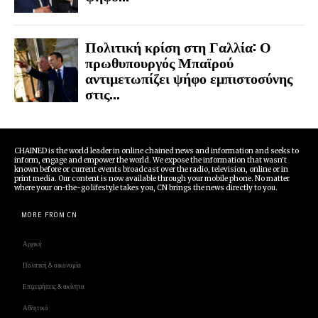
Πολιτική κρίση στη Γαλλία: Ο
πρωθυπουργός Μπαϊρού
αντιμετωπίζει ψήφο εμπιστοσύνης
στις...
CHAINED is the world leader in online chained news and information and seeks to
inform, engage and empower the world. We expose the information that wasn't
known before or current events broadcast over the radio, television, online or in
print media. Our content is now available through your mobile phone. No matter
where your on-the-go lifestyle takes you, CN brings the news directly to you.
MORE FROM CN
Αρχική
Πολιτική & οικονομία
Επιχειρήσεις & ακίνητα
Αθλητικά