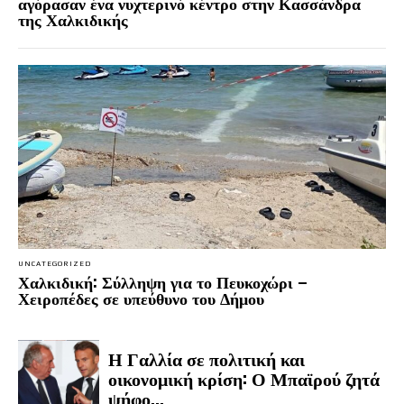
αγόρασαν ένα νυχτερινό κέντρο στην Κασσάνδρα
της Χαλκιδικής
UNCATEGORIZED
Χαλκιδική: Σύλληψη για το Πευκοχώρι –
Χειροπέδες σε υπεύθυνο του Δήμου
Η Γαλλία σε πολιτική και
οικονομική κρίση: Ο Μπαϊρού ζητά
ψήφο...