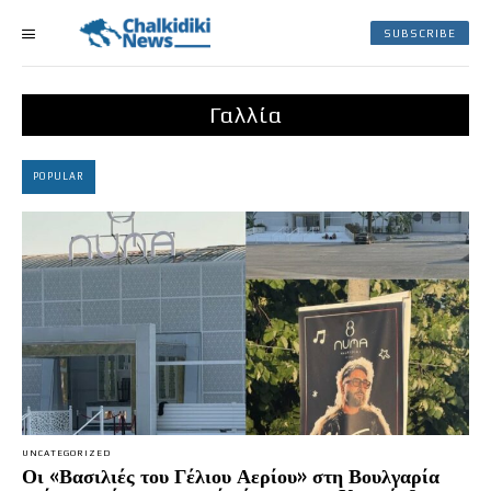
SUBSCRIBE
Γαλλία
POPULAR
UNCATEGORIZED
Οι «Βασιλιές του Γέλιου Αερίου» στη Βουλγαρία