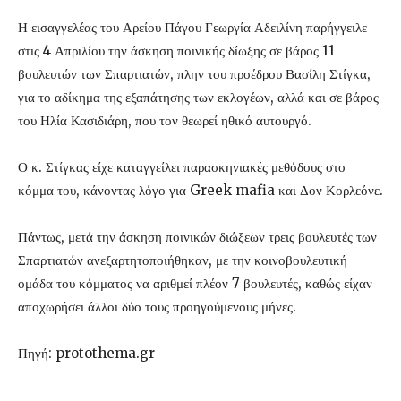
Η εισαγγελέας του Αρείου Πάγου Γεωργία Αδειλίνη παρήγγειλε
στις 4 Απριλίου την άσκηση ποινικής δίωξης σε βάρος 11
βουλευτών των Σπαρτιατών, πλην του προέδρου Βασίλη Στίγκα,
για το αδίκημα της εξαπάτησης των εκλογέων, αλλά και σε βάρος
του Ηλία Κασιδιάρη, που τον θεωρεί ηθικό αυτουργό.
Ο κ. Στίγκας είχε καταγγείλει παρασκηνιακές μεθόδους στο
κόμμα του, κάνοντας λόγο για Greek mafia και Δον Κορλεόνε.
Πάντως, μετά την άσκηση ποινικών διώξεων τρεις βουλευτές των
Σπαρτιατών ανεξαρτητοποιήθηκαν, με την κοινοβουλευτική
ομάδα του κόμματος να αριθμεί πλέον 7 βουλευτές, καθώς είχαν
αποχωρήσει άλλοι δύο τους προηγούμενους μήνες.
Πηγή: protothema.gr