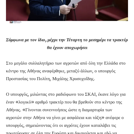
Σύμφωνα με τον ίδιο, μέχρι την Τέταρτη το μεσημέρι τα τρακτέρ
θα έχουν αποχωρήσει
Στο μεγάλο συλλαλητήριο των αγροτών από όλη την Ελλάδα στο
κέντρο της Αθήνας αναφέρθηκε, μεταξύ άλλων, ο υπουργός
Προστασίας του Πολίτη, Μιχάλης Χρυσοχοΐδης.
Ο υπουργός, μιλώντας στο ραδιόφωνο του ΣΚΑΙ, έκανε λόγο για
έναν «λογικό» αριθμό τρακτέρ που θα βρεθούν στο κέντρο της
Αθήνας. «Γίνονται συνεννοήσεις ώστε η διαμαρτυρία των
αγροτών στην Αθήνα να γίνει με ασφάλεια και τάξη» ανέφερε ο
υπουργός, σημειώνοντας ότι οι αγρότες έχουν καταλάβει τις
πρωτεύουσες σε όλη την Ευρώπη και δικαιούνται και εδώ να