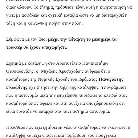
διαδηλώσουν. Το ζήτημα, πρόσθεσε, είναι αυτή η κινητοποίηση να
γίνει με ασφάλεια και σχετική ευταξία ώστε να μη διαταραχθεί η
τάξη και η κοινωνική ειρήνη στην πόλη.
Σύμφωνα με τον ίδιο,
μέχρι την Τέταρτη το μεσημέρι τα
τρακτέρ θα έχουν αποχωρήσει
.
Σχετικά με κατάληψη στο Αριστοτέλειο Πανεπιστήμιο
Θεσσαλονίκης, ο Μιχάλης Χρυσοχοΐδης ανέφερε ότι ο
κοσμήτορας της Νομικής Σχολής του Ιδρύματος
Παναγιώτης
Γκλαβίνης
είχε ζητήσει την λήξη της κατάληψης. Υπογράμμισε
πως η αστυνομία μετά την επιχείρηση παρέδωσε τα κλειδιά στον
κοσμήτορα όπως όφειλε και στη συνέχεια αποχώρησε διότι δεν
είναι δυνατόν να υπάρχει στα πανεπιστήμια αστυνομία.
Πρόσθεσε πως έχει ζητήσει εκ νέου ο κοσμήτορας να εκκενωθεί η
κατάληψη και έχει υπάρξει και παρέμβαση του εισαγγελέα