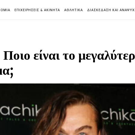
ΝΟΜΙΑ
ΕΠΙΧΕΙΡΗΣΕΙΣ & ΑΚΙΝΗΤΑ
ΑΘΛΗΤΙΚΑ
ΔΙΑΣΚΕΔΑΣΗ ΚΑΙ ΑΝΑΨΥ
οιο είναι το μεγαλύτερ
μα;