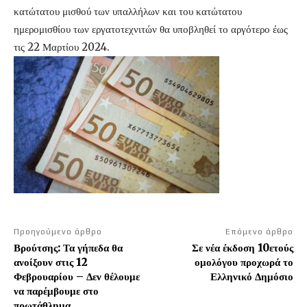
κατώτατου μισθού των υπαλλήλων και του κατώτατου
ημερομισθίου των εργατοτεχνιτών θα υποβληθεί το αργότερο έως
τις 22 Μαρτίου 2024.
Προηγούμενο άρθρο
Επόμενο άρθρο
Βρούτσης: Τα γήπεδα θα
Σε νέα έκδοση 10ετούς
ανοίξουν στις 12
ομολόγου προχωρά το
Φεβρουαρίου – Δεν θέλουμε
Ελληνικό Δημόσιο
να παρέμβουμε στο
πρωτάθλημα