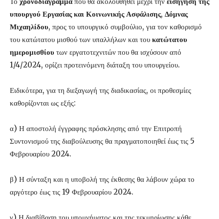
Το
χρονοδιάγραμμα
που θα ακολουθηθεί μέχρι την
εισήγηση της
υπουργού Εργασίας και Κοινωνικής Ασφάλισης
,
Δόμνας
Μιχαηλίδου
, προς το υπουργικό συμβούλιο, για τον καθορισμό
του κατώτατου μισθού των υπαλλήλων και του
κατώτατου
ημερομισθίου
των εργατοτεχνιτών που θα ισχύσουν από
1/4/2024, ορίζει προτεινόμενη διάταξη του υπουργείου.
Ειδικότερα, για τη διεξαγωγή της διαδικασίας, οι προθεσμίες
καθορίζονται ως εξής:
α) Η αποστολή έγγραφης πρόσκλησης από την Επιτροπή
Συντονισμού της διαβούλευσης θα πραγματοποιηθεί έως τις 5
Φεβρουαρίου 2024.
β) Η σύνταξη και η υποβολή της έκθεσης θα λάβουν χώρα το
αργότερο έως τις 19 Φεβρουαρίου 2024.
γ) Η διαβίβαση του υπομνήματος και της τεκμηρίωσης κάθε