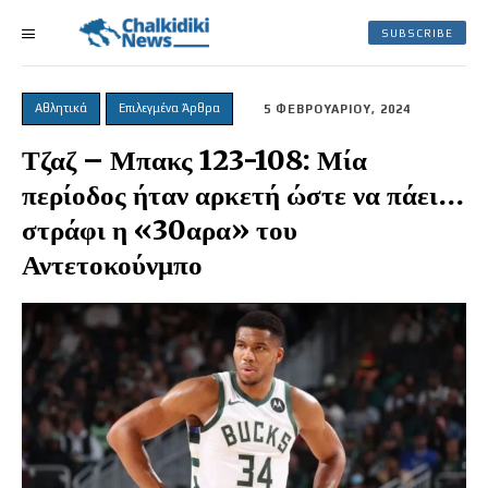
SUBSCRIBE
Αθλητικά
Επιλεγμένα Άρθρα
5 ΦΕΒΡΟΥΑΡΙΟΥ, 2024
Τζαζ – Μπακς 123-108: Μία
περίοδος ήταν αρκετή ώστε να πάει…
στράφι η «30αρα» του
Αντετοκούνμπο