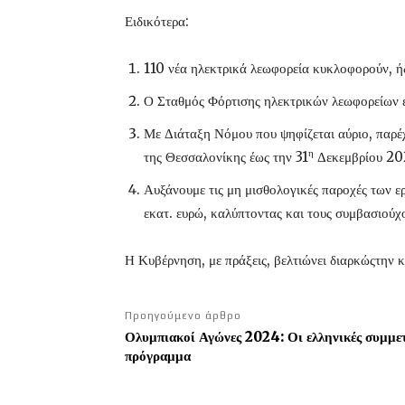
Ειδικότερα:
110 νέα ηλεκτρικά λεωφορεία κυκλοφορούν, ήδ
Ο Σταθμός Φόρτισης ηλεκτρικών λεωφορείων ε
Με Διάταξη Νόμου που ψηφίζεται αύριο, παρέ
η
της Θεσσαλονίκης έως την 31
Δεκεμβρίου 20
Αυξάνουμε τις μη μισθολογικές παροχές των 
εκατ. ευρώ, καλύπτοντας και τους συμβασιούχ
Η Κυβέρνηση, με πράξεις, βελτιώνει διαρκώςτην 
Προηγούμενο άρθρο
Ολυμπιακοί Αγώνες 2024: Οι ελληνικές συμμε
πρόγραμμα