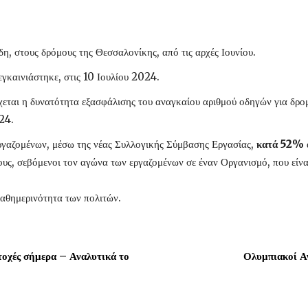
η, στους δρόμους της Θεσσαλονίκης, από τις αρχές Ιουνίου.
γκαινιάστηκε, στις 10 Ιουλίου 2024.
χεται η δυνατότητα εξασφάλισης του αναγκαίου αριθμού οδηγών για δ
24.
εργαζομένων, μέσω της νέας Συλλογικής Σύμβασης Εργασίας,
κατά 52%
ους, σεβόμενοι τον αγώνα των εργαζομένων σε έναν Οργανισμό, που είνα
καθημερινότητα των πολιτών.
τοχές σήμερα – Αναλυτικά το
Ολυμπιακοί Αγ