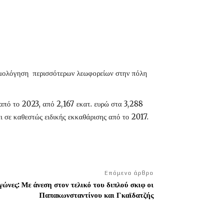
ρομολόγηση περισσότερων λεωφορείων στην πόλη
από το 2023, από 2,167 εκατ. ευρώ στα 3,288
ι σε καθεστώς ειδικής εκκαθάρισης από το 2017.
Επόμενο άρθρο
ώνες: Με άνεση στον τελικό του διπλού σκιφ οι
Παπακωνσταντίνου και Γκαϊδατζής