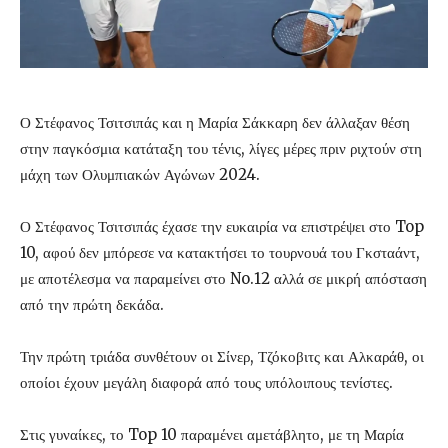
Ο Στέφανος Τσιτσιπάς και η Μαρία Σάκκαρη δεν άλλαξαν θέση
στην παγκόσμια κατάταξη του τένις, λίγες μέρες πριν ριχτούν στη
μάχη των Ολυμπιακών Αγώνων 2024.
Ο Στέφανος Τσιτσιπάς έχασε την ευκαιρία να επιστρέψει στο Top
10, αφού δεν μπόρεσε να κατακτήσει το τουρνουά του Γκσταάντ,
με αποτέλεσμα να παραμείνει στο No.12 αλλά σε μικρή απόσταση
από την πρώτη δεκάδα.
Την πρώτη τριάδα συνθέτουν οι Σίνερ, Τζόκοβιτς και Αλκαράθ, οι
οποίοι έχουν μεγάλη διαφορά από τους υπόλοιπους τενίστες.
Στις γυναίκες, το Top 10 παραμένει αμετάβλητο, με τη Μαρία