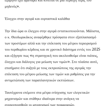
εξάμηνο έχει φρενάρει και κινείται σε μία περιοχή πέριξ του
μηδενός».
Έλεγχοι στην αγορά και εορταστικά καλάθια
Την ίδια ώρα οι έλεγχοι στην αγορά εντατικοποιούνται. Μάλιστα,
ο κ. Θεοδωρικάκος αναφέρθηκε πρόσφατα στον εξαπλασιασμό
των προστίμων αλλά και την επέκταση του μέτρου περιορισμού
του περιθωρίου κέρδους και σε χρονικό διάστημα εντός του 2025
και εξήγησε πως «η στρατηγική που ακολουθούμε είναι πιέσεις,
έλεγχοι και διάλογος για μείωση των τιμών». Στο πλαίσιο αυτό,
επισήμανε ότι συζητά με τους εκπροσώπους της αγοράς την
επέκταση του μέτρου μείωσης των τιμών και ρυθμίσεις για την
αντιμετώπιση των παραπλανητικών εκπτώσεων.
Ταυτόχρονα επέμεινε στα μέτρα ενίσχυσης των ελεγκτικών
μηχανισμών και στάθηκε ιδιαίτερα στην ανάγκη να
ενεργοποιηθούν οι μηχανισμοί των περιφερειών.