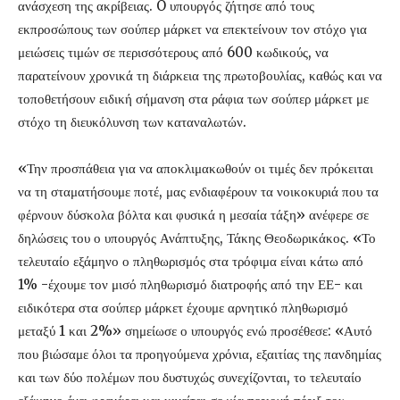
ανάσχεση της ακρίβειας. O υπουργός ζήτησε από τους
εκπροσώπους των σούπερ μάρκετ να επεκτείνουν τον στόχο για
μειώσεις τιμών σε περισσότερους από 600 κωδικούς, να
παρατείνουν χρονικά τη διάρκεια της πρωτοβουλίας, καθώς και να
τοποθετήσουν ειδική σήμανση στα ράφια των σούπερ μάρκετ με
στόχο τη διευκόλυνση των καταναλωτών.
«Την προσπάθεια για να αποκλιμακωθούν οι τιμές δεν πρόκειται
να τη σταματήσουμε ποτέ, μας ενδιαφέρουν τα νοικοκυριά που τα
φέρνουν δύσκολα βόλτα και φυσικά η μεσαία τάξη» ανέφερε σε
δηλώσεις του ο υπουργός Ανάπτυξης, Τάκης Θεοδωρικάκος. «Το
τελευταίο εξάμηνο ο πληθωρισμός στα τρόφιμα είναι κάτω από
1% -έχουμε τον μισό πληθωρισμό διατροφής από την ΕΕ- και
ειδικότερα στα σούπερ μάρκετ έχουμε αρνητικό πληθωρισμό
μεταξύ 1 και 2%» σημείωσε ο υπουργός ενώ προσέθεσε: «Αυτό
που βιώσαμε όλοι τα προηγούμενα χρόνια, εξαιτίας της πανδημίας
και των δύο πολέμων που δυστυχώς συνεχίζονται, το τελευταίο