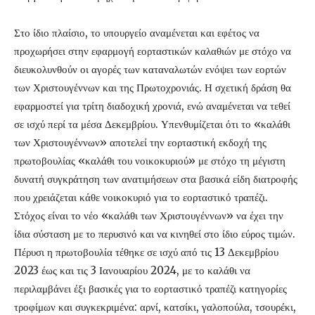
Στο ίδιο πλαίσιο, το υπουργείο αναμένεται και εφέτος να
προχωρήσει στην εφαρμογή εορταστικών καλαθιών με στόχο να
διευκολυνθούν οι αγορές των καταναλωτών ενόψει των εορτών
των Χριστουγέννων και της Πρωτοχρονιάς. Η σχετική δράση θα
εφαρμοστεί για τρίτη διαδοχική χρονιά, ενώ αναμένεται να τεθεί
σε ισχύ περί τα μέσα Δεκεμβρίου. Υπενθυμίζεται ότι το «καλάθι
των Χριστουγέννων» αποτελεί την εορταστική εκδοχή της
πρωτοβουλίας «καλάθι του νοικοκυριού» με στόχο τη μέγιστη
δυνατή συγκράτηση των ανατιμήσεων στα βασικά είδη διατροφής
που χρειάζεται κάθε νοικοκυριό για το εορταστικό τραπέζι.
Στόχος είναι το νέο «καλάθι των Χριστουγέννων» να έχει την
ίδια σύσταση με το περυσινό και να κινηθεί στο ίδιο εύρος τιμών.
Πέρυσι η πρωτοβουλία τέθηκε σε ισχύ από τις 13 Δεκεμβρίου
2023 έως και τις 3 Ιανουαρίου 2024, με το καλάθι να
περιλαμβάνει έξι βασικές για το εορταστικό τραπέζι κατηγορίες
τροφίμων και συγκεκριμένα: αρνί, κατσίκι, γαλοπούλα, τσουρέκι,