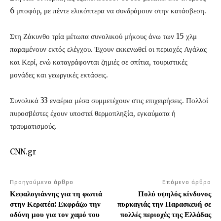
6 μποφόρ, με πέντε ελικόπτερα να συνδράμουν στην κατάσβεση.
Στη Ζάκυνθο τρία μέτωπα συνολικού μήκους άνω των 15 χλμ
παραμένουν εκτός ελέγχου. Έχουν εκκενωθεί οι περιοχές Αγάλας
και Κερί, ενώ καταγράφονται ζημιές σε σπίτια, τουριστικές
μονάδες και γεωργικές εκτάσεις.
Συνολικά 33 εναέρια μέσα συμμετέχουν στις επιχειρήσεις. Πολλοί
πυροσβέστες έχουν υποστεί θερμοπληξία, εγκαύματα ή
τραυματισμούς.
CNN.gr
Προηγούμενο άρθρο
Επόμενο άρθρο
Κεφαλογιάννης για τη φωτιά
Πολύ υψηλός κίνδυνος
στην Κερατέα: Εκφράζω την
πυρκαγιάς την Παρασκευή σε
οδύνη μου για τον χαμό του
πολλές περιοχές της Ελλάδας