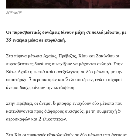
ΑΠΕ-ΜΠΕ
Οι πυροσβεστικές δυνάμεις δίνουν μάχη σε πολλά μέτωπα, με
33 εναέρια μέσα σε επιφυλακή.
Στα πύρινα μέτωπα Αχαϊας, Πρέβεζας, Χίου και Ζακύνθου οι
πυροσβεστικές δυνάμεις συνεχίζουν να μάχονται σκληρά. Στην
Κάτω Αχαϊα η φωτιά καίει ανεξέλεγκτη σε δύο μέτωπα, με την
υποστήριξη 7 αεροσκαφών και 5 ελικοπτέρων, ενώ οι ισχυροί
άνεμοι δυσχεραίνουν την κατάσβεση.
Στην Πρέβεζα, οι άνεμοι 8 μποφόρ ενισχύουν δύο μέτωπα που
κατευθύνονται προς διάφορους οικισμούς, με τη συμμετοχή 5
αεροσκαφών και 2 ελικοπτέρων.
Στη Χίο οι πυρκαγιές εξακολουθούν σε δύο μέτωπα υπό άνεμους