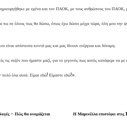
δημιουργήθηκε με εμένα και τον ΠΑΟΚ, με τους ανθρώπους του ΠΑΟΚ, με
 πω σε όλους πως θα δώσω, όπως έχω δώσει μέχρι τώρα, όλη μου την ψυ
υ είναι απίστευτα κοντά μας και μας δίνουν ενέργεια και δύναμη.
ές τις σεζόν που ήμαστε μαζί, για το γεγονός πως αυτός κατάφερε να με
 πολύ όλα αυτά. Είμαι εδώ! Είμαστε εδώ!».
κλογές – Πώς θα ονομάζεται
Η Μαρινέλλα επιστέφει στι