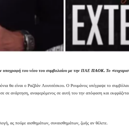
ην υπογραφή του νέου του συμβολαίου με τ
ην ΠΑΕ
ΠΑΟΚ
. Το «ευχαρ
νια θα είναι ο Ραζβάν Λουτσέσκου. Ο Ρουμάνος υπέγραψε το συμβόλαιο
ησε σε ανάρτηση, αναφερόμενος σε αυτή του την απόφαση και εκφράζντα
λογή, ας πούμε αισθημάτων, συναισθημάτων, ζωής αν θέλετε.