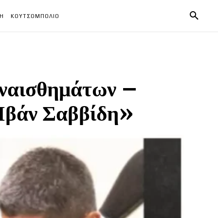
ΧΗ
ΚΟΥΤΣΟΜΠΟΛΙΟ
υναισθημάτων –
 Ιβάν Σαββίδη»