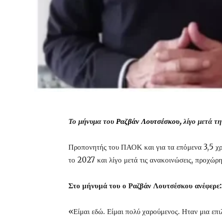
Το μήνυμα
του
Ραζβάν Λουτσέσκου
, λίγο μετά τ
Προπονητής του ΠΑΟΚ και για τα επόμενα 3,5 χρό
το 2027
και λίγο μετά τις ανακοινώσεις, προχώρ
Στο μήνυμά του ο Ραζβάν Λουτσέσκου ανέφερε:
«Είμαι εδώ. Είμαι πολύ χαρούμενος. Ηταν μια επι