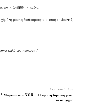
 τον κ. Σαββίδη κι εμένα.
χή, όλη μου τη διαθεσιμότητα σ’ αυτή τη δουλειά,
 κάνει καλύτερο προπονητή.
Επόμενο άρθρο
ς 13 Μαρτίου στο NOX – Η πρώτη δήλωση μετά
το ατύχημα