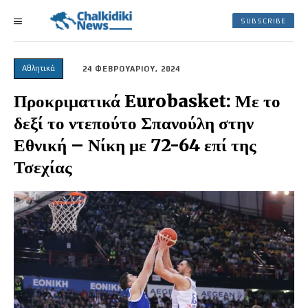
SUBSCRIBE
Αθλητικά
24 ΦΕΒΡΟΥΑΡΙΟΥ, 2024
Προκριματικά Eurobasket: Με το
δεξί το ντεπούτο Σπανούλη στην
Εθνική – Νίκη με 72-64 επί της
Τσεχίας