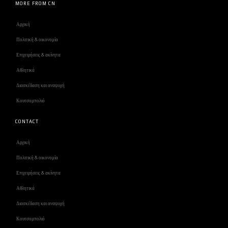
MORE FROM CN
Αρχική
Πολιτική & οικονομία
Επιχειρήσεις & ακίνητα
Αθλητικά
Διασκέδαση και αναψυχή
Κουτσομπολιό
CONTACT
Αρχική
Πολιτική & οικονομία
Επιχειρήσεις & ακίνητα
Αθλητικά
Διασκέδαση και αναψυχή
Κουτσομπολιό