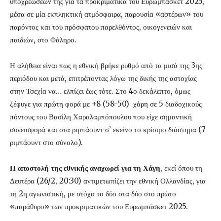
υποχρεώσεών της για τα προκριματικά του Ευρωμπάσκετ 2025,
μέσα σε μία εκπληκτική ατμόσφαιρα, παρουσία «αστέρων» του
παρόντος και του πρόσφατου παρελθόντος, οικογενειών και
παιδιών, στο Φάληρο.
Η αλήθεια είναι πως η εθνική βρήκε ρυθμό από τα μισά της 3ης
περιόδου και μετά, επιτρέποντας λόγω της δικής της αστοχίας
στην Τσεχία να… ελπίζει έως τότε. Στο 4ο δεκάλεπτο, όμως
ξέφυγε για πρώτη φορά με +8 (58-50) χάρη σε 5 διαδοχικούς
πόντους του Βασίλη Χαραλαμπόπουλου που είχε σημαντική
συνεισφορά και στα ριμπάουντ σ’ εκείνο το κρίσιμο διάστημα (7
ριμπάουντ στο σύνολο).
Η αποστολή της εθνικής αναχωρεί για τη Χάγη
, εκεί όπου τη
Δευτέρα (26/2, 20:30) αντιμετωπίζει την εθνική Ολλανδίας, για
τη 2η αγωνιστική, με στόχο το δύο στα δύο στο πρώτο
«παράθυρο» των προκριματικών του Ευρωμπάσκετ 2025.