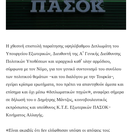
Η χθεσινή επιστολή παραίτησης υψηλόβαθμου Διπλωμάτη του
Υπουργείου Εξωτερικών, Διευθυντή της Α’ Γενικής Διεύθυνσης
Πολιτικών Υποθέσεων και ιεραρχικά καθ’ υλην αρμόδιου,
σύμφωνα με τον Νόμο, για τον γενικό συντονισμό του συνόλου
των πολιτικού θεμάτων -και του διαλόγου με την Τουρκία-,
εγείρει κρίσιμα ερωτήματα, που πρέπει να απαντηθούν άμεσα και
επίσημα και όχι μέσω «διπλωματικών πηγών», αναφέρει σήμερα
σε δήλωσή του ο Δημήτρης Μάντζος, κοινοβουλευτικός
εκπρόσωπος και υπεύθυνος Κ.Τ.Ε. Εξωτερικών ΠΑΣΟΚ-
Κινήματος Αλλαγής.
«Είναι ακριβές ότι δεν ελήφθησαν υπόψη οι απόψεις του;