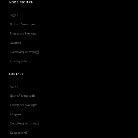
MORE FROM CN
Αρχική
Πολιτική & οικονομία
Επιχειρήσεις & ακίνητα
Αθλητικά
Διασκέδαση και αναψυχή
Κουτσομπολιό
CONTACT
Αρχική
Πολιτική & οικονομία
Επιχειρήσεις & ακίνητα
Αθλητικά
Διασκέδαση και αναψυχή
Κουτσομπολιό