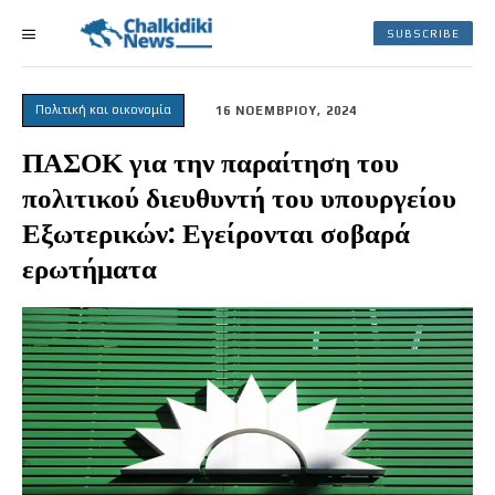
SUBSCRIBE
Πολιτική και οικονομία
16 ΝΟΕΜΒΡΙΟΥ, 2024
ΠΑΣΟΚ για την παραίτηση του
πολιτικού διευθυντή του υπουργείου
Εξωτερικών: Εγείρονται σοβαρά
ερωτήματα