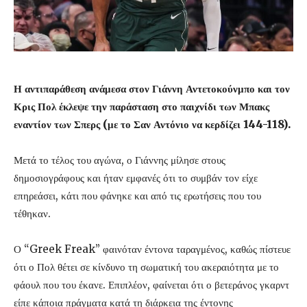
Η αντιπαράθεση ανάμεσα στον Γιάννη Αντετοκούνμπο και τον
Κρις Πολ έκλεψε την παράσταση στο παιχνίδι των Μπακς
εναντίον των Σπερς (με το Σαν Αντόνιο να κερδίζει 144-118).
Μετά το τέλος του αγώνα, ο Γιάννης μίλησε στους
δημοσιογράφους και ήταν εμφανές ότι το συμβάν τον είχε
επηρεάσει, κάτι που φάνηκε και από τις ερωτήσεις που του
τέθηκαν.
Ο “Greek Freak” φαινόταν έντονα ταραγμένος, καθώς πίστευε
ότι ο Πολ θέτει σε κίνδυνο τη σωματική του ακεραιότητα με το
φάουλ που του έκανε. Επιπλέον, φαίνεται ότι ο βετεράνος γκαρντ
είπε κάποια πράγματα κατά τη διάρκεια της έντονης