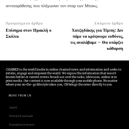
αντιπαράθεσης που πλήγωσαν τον σταρ των Μπακς.
Προηγούμενο άρθρο
Επόμενο άρθρο
Επίσημα στον Ηρακλή ο
Χατζηδάκης για Τέμπη: Δεν
Σκόλικ
πάμε να κρύψουμε ευθύνες,
τις αναλάβαμε – Θα υπάρξει
κάθαρση
CHAINED is the world leader in online chained news and information and seeks to
inform, engage and empower the world. We expose the information that wasn't
known before or current events broadcast over the radio, television, online or in
print media. Our content is now available through your mobile phone. No matter
where your on-the-go lifestyle takes you, CN brings the news directly to you.
MORE FROM CN
Αρχική
Πολιτική & οικονομία
Επιχειρήσεις & ακίνητα