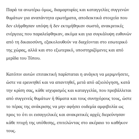
Παρά τα ανωτέρω όμως, διαμαρτυρίες και καταγγελίες συγγενών
θυμάτων για αναπάντητα ερωτήματα, αποδεικτικά στοιχεία που
δεν ελήφθησαν υπόψη ή δεν εκτιμήθηκαν σωστά, ανακριτικές
ενέργειες που παραλείφθηκαν, ακόμα και για συγκάλυψη ευθυνών
από τη δικαιοσύνη, εξακολουθούν να διαχέονται στο εσωτερικό
της χώρας, αλλά και στο εξωτερικό, υποστηριζόμενες και από
μερίδα του Τύπου.
Κατόπιν αυτών επιτακτική παρίσταται η ανάγκη να μεριμνήσετε,
ώστε να ερευνηθεί και να απαντηθεί, μετά από αξιολόγηση, κατά
την κρίση σας, κάθε ισχυρισμός και καταγγελία, που προβάλλεται
από συγγενείς θυμάτων ή θύματα και τους συνηγόρους τους, ώστε
το πέρας της ανάκρισης να μην αφήσει ουδεμία αμφιβολία ως
προς το ότι οι εισαγγελικές και ανακριτικές αρχές διερεύνησαν
κάθε πτυχή της υπόθεσης, επιτελώντας στο ακέραιο το καθήκον
τους.