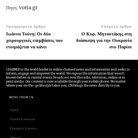
Πηγη: voria.gr
Προηγούμενο άρθρο
Επόμενο άρθρο
Ιωάννα Τούνη: Οι δύο
Ο Κυρ. Μητσοτάκης στη
χειρουργικές επεμβάσεις που
διάσκεψη για την Ουκρανία
ετοιμάζεται να κάνει
στο Παρίσι
CHAINED is the world leader in online chained news and information and seeks to
inform, engage and empower the world. We expose the information that wasn't
known before or current events broadcast over the radio, television, online or in
print media. Our content is now available through your mobile phone. No matter
where your on-the-go lifestyle takes you, CN brings the news directly to you.
MORE FROM CN
Αρχική
Πολιτική & οικονομία
Επιχειρήσεις & ακίνητα
Αθλητικά