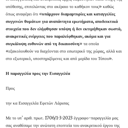
υπόθεσης, επιτελώντας στο ακέραιο το καθήκον τους» καθώς
όπως αναφέρει ότι «
υπάρχουν διαμαρτυρίες και καταγγελίες
συγγενών θυμάτων για αναπάντητα ερωτήματα, αποδεικτικά
στοιχεία που δεν ελήφθησαν υπόψη ή δεν εκτιμήθηκαν σωστά,
ανακριτικές ενέργειες που παραλείφθηκαν, ακόμα και για
συγκάλυψη ευθυνών από τη δικαιοσύνη
» τα οποία
«εξακολουθούν να διαχέονται στο εσωτερικό της χώρας, αλλά και
στο εξωτερικό, υποστηριζόμενες και από μερίδα του Τύπου».
Η παραγγελία προς την Εισαγγελέα
Προς
την κα Εισαγγελέα Εφετών Λάρισας
Με το υπ’ αριθ. πρωτ. 1706/1-3-2023 έγγραφο-παραγγελία μας
σας αναθέσαμε την ανώτατη εποπτεία του ανακριτικού έργου της