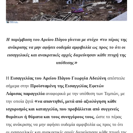
Η παρέμβαση του Αρείου Πάγου γίνεται με στόχο «το πέρας της
ανάκρισης να μην αφήσει ουδεμία αμφιβολία ως προς το ότι οι
εισαγγελικές και ανακριτικές αρχές διερεύνησαν κάθε πτυχή της
υπόθεσης»
Η
Εισαγγελέας του Αρείου Πάγου Γεωργία Αδειλίνη
απέστειλε
σήμερα στην
Προϊσταμένη της Εισαγγελίας Εφετών
Λάρισας
παραγγελία
αναφορικά με την υπόθεση των Τεμπών, με
την οποία ζητά
«να απαντηθεί, μετά από αξιολόγηση κάθε
ισχυρισμός και καταγγελία, που προβάλλεται από συγγενείς
θυμάτων ή θύματα και τους συνηγόρους τους
, ώστε το πέρας
της ανάκρισης να μην αφήσει ουδεμία αμφιβολία ως προς το ότι
οι εισαγγελικές και ανακριτικές αρχές διερεύνησαν κάθε πτυχή της