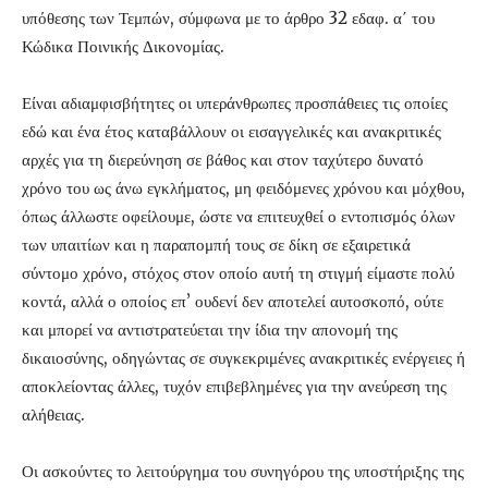
υπόθεσης των Τεμπών, σύμφωνα με το άρθρο 32 εδαφ. α΄ του
Κώδικα Ποινικής Δικονομίας.
Είναι αδιαμφισβήτητες οι υπεράνθρωπες προσπάθειες τις οποίες
εδώ και ένα έτος καταβάλλουν οι εισαγγελικές και ανακριτικές
αρχές για τη διερεύνηση σε βάθος και στον ταχύτερο δυνατό
χρόνο του ως άνω εγκλήματος, μη φειδόμενες χρόνου και μόχθου,
όπως άλλωστε οφείλουμε, ώστε να επιτευχθεί ο εντοπισμός όλων
των υπαιτίων και η παραπομπή τους σε δίκη σε εξαιρετικά
σύντομο χρόνο, στόχος στον οποίο αυτή τη στιγμή είμαστε πολύ
κοντά, αλλά ο οποίος επ’ ουδενί δεν αποτελεί αυτοσκοπό, ούτε
και μπορεί να αντιστρατεύεται την ίδια την απονομή της
δικαιοσύνης, οδηγώντας σε συγκεκριμένες ανακριτικές ενέργειες ή
αποκλείοντας άλλες, τυχόν επιβεβλημένες για την ανεύρεση της
αλήθειας.
Οι ασκούντες το λειτούργημα του συνηγόρου της υποστήριξης της