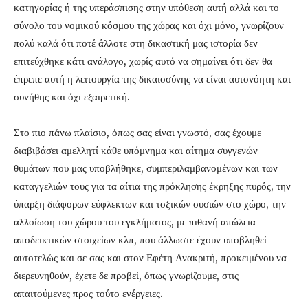
κατηγορίας ή της υπεράσπισης στην υπόθεση αυτή αλλά και το
σύνολο του νομικού κόσμου της χώρας και όχι μόνο, γνωρίζουν
πολύ καλά ότι ποτέ άλλοτε στη δικαστική μας ιστορία δεν
επιτεύχθηκε κάτι ανάλογο, χωρίς αυτό να σημαίνει ότι δεν θα
έπρεπε αυτή η λειτουργία της δικαιοσύνης να είναι αυτονόητη και
συνήθης και όχι εξαιρετική.
Στο πιο πάνω πλαίσιο, όπως σας είναι γνωστό, σας έχουμε
διαβιβάσει αμελλητί κάθε υπόμνημα και αίτημα συγγενών
θυμάτων που μας υποβλήθηκε, συμπεριλαμβανομένων και των
καταγγελιών τους για τα αίτια της πρόκλησης έκρηξης πυρός, την
ύπαρξη διάφορων εύφλεκτων και τοξικών ουσιών στο χώρο, την
αλλοίωση του χώρου του εγκλήματος, με πιθανή απώλεια
αποδεικτικών στοιχείων κλπ, που άλλωστε έχουν υποβληθεί
αυτοτελώς και σε σας και στον Εφέτη Ανακριτή, προκειμένου να
διερευνηθούν, έχετε δε προβεί, όπως γνωρίζουμε, στις
απαιτούμενες προς τούτο ενέργειες.