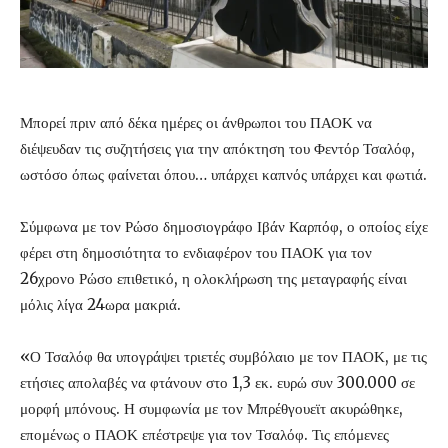
Μπορεί πριν από δέκα ημέρες οι άνθρωποι του ΠΑΟΚ να
διέψευδαν τις συζητήσεις για την απόκτηση του Φεντόρ Τσαλόφ,
ωστόσο όπως φαίνεται όπου… υπάρχει καπνός υπάρχει και φωτιά.
Σύμφωνα με τον Ρώσο δημοσιογράφο Ιβάν Καρπόφ, ο οποίος είχε
φέρει στη δημοσιότητα το ενδιαφέρον του ΠΑΟΚ για τον
26χρονο Ρώσο επιθετικό, η ολοκλήρωση της μεταγραφής είναι
μόλις λίγα 24ωρα μακριά.
«Ο Τσαλόφ θα υπογράψει τριετές συμβόλαιο με τον ΠΑΟΚ, με τις
ετήσιες απολαβές να φτάνουν στο 1,3 εκ. ευρώ συν 300.000 σε
μορφή μπόνους. Η συμφωνία με τον Μπρέθγουεϊτ ακυρώθηκε,
επομένως ο ΠΑΟΚ επέστρεψε για τον Τσαλόφ. Τις επόμενες