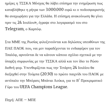
ημέρες η ΤΣΣΚΑ Μόσχας θα λάβει επίσημα την ενημέρωση πως
καταβλήθηκε η ρήτρα των 3.000.000 ευρώ κι ο ποδοσφαιριστής
θα αναχωρήσει για την Ελλάδα. Η επίσημη ανακοίνωση θα γίνει
πριν τις 24 Ιουλίου», έγραψε στο λογαριασμό του στο
Telegram, ο Καρπόφ.
Στα ΜΜΕ της Ρωσίας φιλοξενούνται και δηλώσεις υπευθύνων της
ΠΑΕ ΠΑΟΚ που, ναι μεν παραδέχονται το ενδιαφέρον για τον
Τσαλόφ, αρνούνται δε να κάνουν κάποιο σχόλιο σχετικά με την
ύπαρξη συμφωνίας με την ΤΣΣΚΑ αλλά και τον ίδιο το Ρώσο
διεθνή φορ. Υπενθυμίζεται πως την Τετάρτη 24 Ιουλίου θα
διεξαχθεί στην Τούμπα (20:30) το πρώτο παιχνίδι του ΠΑΟΚ με
αντίπαλο την Μπόρατς Μπάνια Λούκα, για το Β’ Προκριματικό
Γύρο του UEFA Champions League.
Πηγή: ΑΠΕ – ΜΠΕ