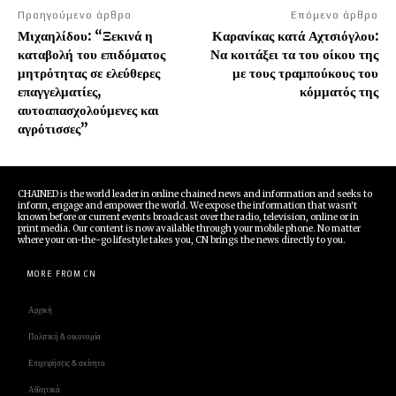
Προηγούμενο άρθρο
Επόμενο άρθρο
Μιχαηλίδου: “Ξεκινά η
Καρανίκας κατά Αχτσιόγλου:
καταβολή του επιδόματος
Να κοιτάξει τα του οίκου της
μητρότητας σε ελεύθερες
με τους τραμπούκους του
επαγγελματίες,
κόμματός της
αυτοαπασχολούμενες και
αγρότισσες”
CHAINED is the world leader in online chained news and information and seeks to
inform, engage and empower the world. We expose the information that wasn't
known before or current events broadcast over the radio, television, online or in
print media. Our content is now available through your mobile phone. No matter
where your on-the-go lifestyle takes you, CN brings the news directly to you.
MORE FROM CN
Αρχική
Πολιτική & οικονομία
Επιχειρήσεις & ακίνητα
Αθλητικά