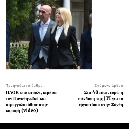
Προηγούμενο άρθρο
Επόμενο άρθρο
ΠΑΟΚ από ατσάλι, κέρδισε
Στα 40 εκατ. ευρώ η
τον Παναθηναϊκό και
επένδυση της JTI για το
στρογγυλοκάθισε στην
εργοστάσιο στην Ξάνθη
κορυφή (video)