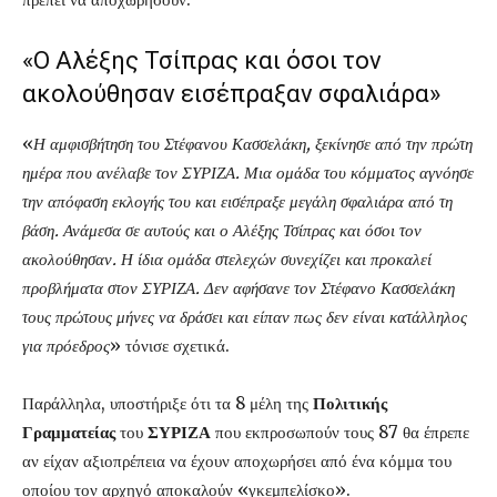
«Ο Αλέξης Τσίπρας και όσοι τον
ακολούθησαν εισέπραξαν σφαλιάρα»
«
Η αμφισβήτηση του Στέφανου Κασσελάκη, ξεκίνησε από την πρώτη
ημέρα που ανέλαβε τον ΣΥΡΙΖΑ. Μια ομάδα του κόμματος αγνόησε
την απόφαση εκλογής του και εισέπραξε μεγάλη σφαλιάρα από τη
βάση. Ανάμεσα σε αυτούς και ο Αλέξης Τσίπρας και όσοι τον
ακολούθησαν. Η ίδια ομάδα στελεχών συνεχίζει και προκαλεί
προβλήματα στον ΣΥΡΙΖΑ. Δεν αφήσανε τον Στέφανο Κασσελάκη
τους πρώτους μήνες να δράσει και είπαν πως δεν είναι κατάλληλος
για πρόεδρος
» τόνισε σχετικά.
Παράλληλα, υποστήριξε ότι τα 8 μέλη της
Πολιτικής
Γραμματείας
του
ΣΥΡΙΖΑ
που εκπροσωπούν τους 87 θα έπρεπε
αν είχαν αξιοπρέπεια να έχουν αποχωρήσει από ένα κόμμα του
οποίου τον αρχηγό αποκαλούν «γκεμπελίσκο».