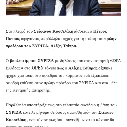
Στο πλευρό του
Στέφανου Κασσελάκη
τάσσεται ο
Πέτρος
Παππάς
αφήνοντας παράλληλα αιχμές για τη στάση του
πρώην
προέδρου του ΣΥΡΙΖΑ, Αλέξη Τσίπρα.
Ο
βουλευτής του ΣΥΡΙΖΑ
με δηλώσεις του στην εκπομπή «ΩΡΑ
Ελλάδας» στο OPEN τόνισε πως ο
Αλέξης Τσίπρας
δέχθηκε
ηχηρό χαστούκι στο συνέδριο του κόμματος ενώ εξαπέλυσε
σφοδρή επίθεση στον πρώην πρόεδρο του ΣΥΡΙΖΑ και στα μέλη
της Κεντρικής Επιτροπής.
Παράλληλα υποστήριξε πως στο τελευταίο συνέδριο η βάση του
ΣΥΡΙΖΑ
έστειλε μήνυμα σε όσους αμφισβητούν τον
Στέφανο
Κασσελάκη
, ενώ τόνισε πως όσοι συνεχίζουν να το κάνουν θα
πρέπει να αποχωρήσουν.