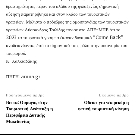
δραστηριότητας πέραν του κλάδου της φιλοξενίας σημαντική
αύξηση παρατηρήθηκε και στον κλάδο των τουριστικών
γραφείων. Μάλιστα ο πρόεδρος της ομοσπονδίας των τουριστικών
γραφείων Λύσσανδρος Τσιλίδης τόνισε στο ΑΠΕ-ΜΠΕ ότι το
2023 τα τουριστικά γραφεία έκαναν δυναμικό “Come Back”
αναδεικνύοντας έτσι το σημαντικό τους ρόλο στην οικονομία του
τουρισμού.
Κ. Χαλκιαδάκης
ΠΗΓΗ: amna.gr
Προηγούμενο άρθρο
Επόμενο άρθρο
Βέττα: Ουραγός στην
Οδεύει για νέα ρεκόρ η
Τουριστική Ανάπτυξη η
φετινή τουριστική κίνηση
Περιφέρεια Δυτικής
Μακεδονίας