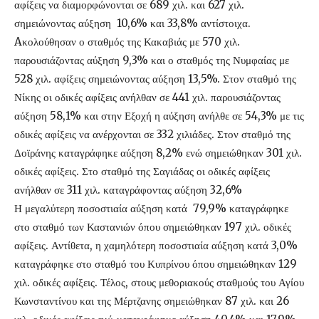
αφίξεις να διαμορφώνονται σε 689 χιλ. και 627 χιλ.
σημειώνοντας αύξηση 10,6% και 33,8% αντίστοιχα.
Aκολούθησαν ο σταθμός της Κακαβιάς με 570 χιλ.
παρουσιάζοντας αύξηση 9,3% και ο σταθμός της Νυμφαίας με
528 χιλ. αφίξεις σημειώνοντας αύξηση 13,5%. Στον σταθμό της
Νίκης οι οδικές αφίξεις ανήλθαν σε 441 χιλ. παρουσιάζοντας
αύξηση 58,1% και στην Εξοχή η αύξηση ανήλθε σε 54,3% με τις
οδικές αφίξεις να ανέρχονται σε 332 χιλιάδες. Στον σταθμό της
Δοϊράνης καταγράφηκε αύξηση 8,2% ενώ σημειώθηκαν 301 χιλ.
οδικές αφίξεις. Στο σταθμό της Σαγιάδας οι οδικές αφίξεις
ανήλθαν σε 311 χιλ. καταγράφοντας αύξηση 32,6%
Η μεγαλύτερη ποσοστιαία αύξηση κατά 79,9% καταγράφηκε
στο σταθμό των Καστανιών όπου σημειώθηκαν 197 χιλ. οδικές
αφίξεις. Αντίθετα, η χαμηλότερη ποσοστιαία αύξηση κατά 3,0%
καταγράφηκε στο σταθμό του Κυπρίνου όπου σημειώθηκαν 129
χιλ. οδικές αφίξεις. Τέλος, στους μεθοριακούς σταθμούς του Αγίου
Κωνσταντίνου και της Μέρτζανης σημειώθηκαν 87 χιλ. και 26