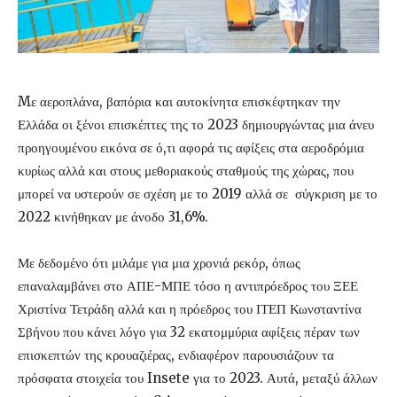
Mε αεροπλάνα, βαπόρια και αυτοκίνητα επισκέφτηκαν την
Ελλάδα οι ξένοι επισκέπτες της το 2023 δημιουργώντας μια άνευ
προηγουμένου εικόνα σε ό,τι αφορά τις αφίξεις στα αεροδρόμια
κυρίως αλλά και στους μεθοριακούς σταθμούς της χώρας, που
μπορεί να υστερούν σε σχέση με το 2019 αλλά σε σύγκριση με το
2022 κινήθηκαν με άνοδο 31,6%.
Με δεδομένο ότι μιλάμε για μια χρονιά ρεκόρ, όπως
επαναλαμβάνει στο ΑΠΕ-ΜΠΕ τόσο η αντιπρόεδρος του ΞΕΕ
Χριστίνα Τετράδη αλλά και η πρόεδρος του ΙΤΕΠ Κωνσταντίνα
Σβήνου που κάνει λόγο για 32 εκατομμύρια αφίξεις πέραν των
επισκεπτών της κρουαζιέρας, ενδιαφέρον παρουσιάζουν τα
πρόσφατα στοιχεία του Insete για το 2023. Αυτά, μεταξύ άλλων