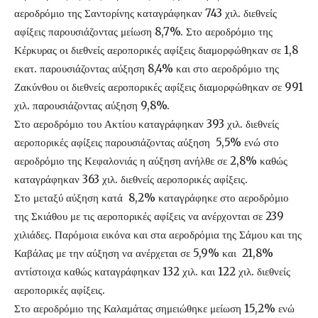
αεροδρόμιο της Σαντορίνης καταγράφηκαν 743 χιλ. διεθνείς
αφίξεις παρουσιάζοντας μείωση 8,7%. Στο αεροδρόμιο της
Κέρκυρας οι διεθνείς αεροπορικές αφίξεις διαμορφώθηκαν σε 1,8
εκατ. παρουσιάζοντας αύξηση 8,4% και στο αεροδρόμιο της
Ζακύνθου οι διεθνείς αεροπορικές αφίξεις διαμορφώθηκαν σε 991
χιλ. παρουσιάζοντας αύξηση 9,8%.
Στο αεροδρόμιο του Ακτίου καταγράφηκαν 393 χιλ. διεθνείς
αεροπορικές αφίξεις παρουσιάζοντας αύξηση 5,5% ενώ στο
αεροδρόμιο της Κεφαλονιάς η αύξηση ανήλθε σε 2,8% καθώς
καταγράφηκαν 363 χιλ. διεθνείς αεροπορικές αφίξεις.
Στο μεταξύ αύξηση κατά 8,2% καταγράφηκε στο αεροδρόμιο
της Σκιάθου με τις αεροπορικές αφίξεις να ανέρχονται σε 239
χιλιάδες. Παρόμοια εικόνα και στα αεροδρόμια της Σάμου και της
Καβάλας με την αύξηση να ανέρχεται σε 5,9% και 21,8%
αντίστοιχα καθώς καταγράφηκαν 132 χιλ. και 122 χιλ. διεθνείς
αεροπορικές αφίξεις.
Στο αεροδρόμιο της Καλαμάτας σημειώθηκε μείωση 15,2% ενώ