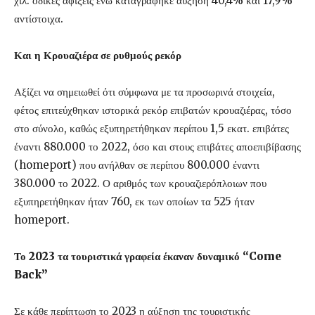
χιλ. οδικές αφίξεις ενώ καταγράφηκε αύξηση 40,4% και 17,9%
αντίστοιχα.
Και η Κρουαζιέρα σε ρυθμούς ρεκόρ
Αξίζει να σημειωθεί ότι σύμφωνα με τα προσωρινά στοιχεία,
φέτος επιτεύχθηκαν ιστορικά ρεκόρ επιβατών κρουαζιέρας, τόσο
στο σύνολο, καθώς εξυπηρετήθηκαν περίπου 1,5 εκατ. επιβάτες
έναντι 880.000 το 2022, όσο και στους επιβάτες αποεπιβίβασης
(homeport) που ανήλθαν σε περίπου 800.000 έναντι
380.000 το 2022. Ο αριθμός των κρουαζιερόπλοιων που
εξυπηρετήθηκαν ήταν 760, εκ των οποίων τα 525 ήταν
homeport.
Το 2023 τα τουριστικά γραφεία έκαναν δυναμικό “Come
Back”
Σε κάθε περίπτωση το 2023 η αύξηση της τουριστικής