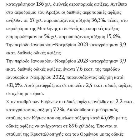
καταγράφηκαν 136 χιλ. διεθνείς αεροπορικές αφίξεις. Αντίθετα
στο αεροδρόμιο του Άραξου οι διεθνείς αεροπορικές αφίξεις
ανήλθαν σε 67 χιλ. παρουσιάζοντας αύξηση 36,3%. Τέλος, στο
αεροδρόμιο της Μυτιλήνης οι διεθνείς αεροπορικές αφίξεις
διαμορφώθηκαν σε 54 χιλ. παρουσιάζοντας αύξηση 15,6%.
Την περίοδο Ιανουαρίου-Νοεμβρίου 2023 καταγράφηκαν 9,9
εκατ. διεθνείς οδικές αφίξεις
Την περίοδο Ιανουαρίου-Νοεμβρίου 2023 καταγράφηκαν 9,9
εκατ. διεθνείς οδικές αφίξεις, έναντι 7,6 εκατ. της περιόδου
Ιανουαρίου-Νοεμβρίου 2022, παρουσιάζοντας αύξηση κατά
+31,6%. Αυτό μεταφράζεται σε επιπλέον 2,4 εκατ. οδικές αφίξεις
σε σχέση με πέρυσι.
Στον σταθμό των Ευζώνων οι οδικές αφίξεις ανήλθαν σε 2,2 εκατ.
καταγράφοντας αύξηση 7,2%. Ακολούθησε ο μεθοριακός
σταθμός των Κήπων που σημείωσε αύξηση κατά 45,6% με τις
οδικές αφίξεις να ανέρχονται σε 896 χιλιάδες. Έπονται οι
σταθμοί της Κρυσταλλοπηγής και του Ορμένιου με τις οδικές