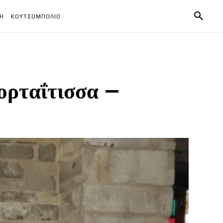
ΧΗ
ΚΟΥΤΣΟΜΠΟΛΙΟ
ορταΐτισσα –