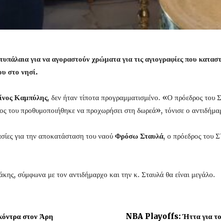
υπάλαια για να αγοραστούν χρώματα για τις αγιογραφίες που κατασ
ου στο νησί.
ίνος Καμπύλης
, δεν ήταν τίποτα προγραμματισμένο. «Ο πρόεδρος του 
όνος του προθυμοποιήθηκε να προχωρήσει στη δωρεά», τόνισε ο αντιδήμα
γασίες για την αποκατάσταση του ναού
Φρόσω Σταυλά
, ο πρόεδρος του 
κης, σύμφωνα με τον αντιδήμαρχο και την κ. Σταυλά θα είναι μεγάλο.
 κόντρα στον Άρη
NBA Playoffs: Ήττα για του