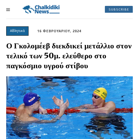
SUBSCRIBE
Αθλητικά
16 ΦΕΒΡΟΥΑΡΙΟΥ, 2024
Ο Γκολομέεβ διεκδικεί μετάλλιο στον
τελικό των 50μ. ελεύθερο στο
παγκόσμιο υγρού στίβου