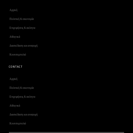
Αρχική
Πολιτική & οικονομία
Επιχειρήσεις & ακίνητα
Αθλητικά
Διασκέδαση και αναψυχή
Κουτσομπολιό
CONTACT
Αρχική
Πολιτική & οικονομία
Επιχειρήσεις & ακίνητα
Αθλητικά
Διασκέδαση και αναψυχή
Κουτσομπολιό