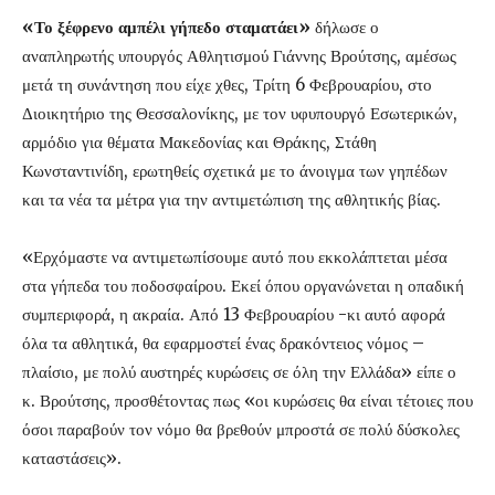
«Το ξέφρενο αμπέλι γήπεδο σταματάει»
δήλωσε ο
αναπληρωτής υπουργός Αθλητισμού Γιάννης Βρούτσης, αμέσως
μετά τη συνάντηση που είχε χθες, Τρίτη 6 Φεβρουαρίου, στο
Διοικητήριο της Θεσσαλονίκης, με τον υφυπουργό Εσωτερικών,
αρμόδιο για θέματα Μακεδονίας και Θράκης, Στάθη
Κωνσταντινίδη, ερωτηθείς σχετικά με το άνοιγμα των γηπέδων
και τα νέα τα μέτρα για την αντιμετώπιση της αθλητικής βίας.
«Ερχόμαστε να αντιμετωπίσουμε αυτό που εκκολάπτεται μέσα
στα γήπεδα του ποδοσφαίρου. Εκεί όπου οργανώνεται η οπαδική
συμπεριφορά, η ακραία. Από 13 Φεβρουαρίου -κι αυτό αφορά
όλα τα αθλητικά, θα εφαρμοστεί ένας δρακόντειος νόμος –
πλαίσιο, με πολύ αυστηρές κυρώσεις σε όλη την Ελλάδα» είπε ο
κ. Βρούτσης, προσθέτοντας πως «οι κυρώσεις θα είναι τέτοιες που
όσοι παραβούν τον νόμο θα βρεθούν μπροστά σε πολύ δύσκολες
καταστάσεις».