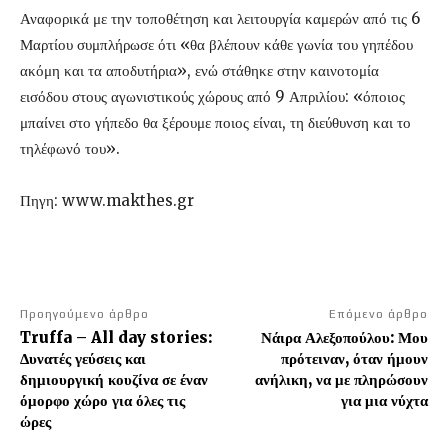
Αναφορικά με την τοποθέτηση και λειτουργία καμερών από τις 6
Μαρτίου συμπλήρωσε ότι «θα βλέπουν κάθε γωνία του γηπέδου
ακόμη και τα αποδυτήρια», ενώ στάθηκε στην καινοτομία
εισόδου στους αγωνιστικούς χώρους από 9 Απριλίου: «όποιος
μπαίνει στο γήπεδο θα ξέρουμε ποιος είναι, τη διεύθυνση και το
τηλέφωνό του».
Πηγη: www.makthes.gr
Προηγούμενο άρθρο
Επόμενο άρθρο
Truffa – All day stories:
Νάιρα Αλεξοπούλου: Μου
Δυνατές γεύσεις και
πρότειναν, όταν ήμουν
δημιουργική κουζίνα σε έναν
ανήλικη, να με πληρώσουν
όμορφο χώρο για όλες τις
για μια νύχτα
ώρες