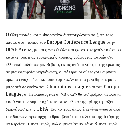
O Ολυμπιακός και η Φιορεντίνα διασταυρώνουν τα ξίφη τους
απόψε στον τελικό του Europa Conference League στην
OPAP Arena, με τους «ερυθρόλευκους» να κυνηγούν το όνειρο
κατάκτησης μιας ευρωπαϊκής κούπας, γράφοντας ιστορία στο
ελληνικό ποδόσφαιρο. Βέβαια, εκτός από το γόητρο της πρωτιάς
σε μια κορυφαία διοργάνωση, αμφότεροι οι σύλλογοι θα βγουν
αρκετά ενισχυμένοι και οικονομικά.Αν και τα μεγέθη υστερούν
μπροστά σε εκείνα του Champions League και του Europa
League, οι Πειραιώτες και οι «Βιόλα» θα εισπράξουν αξιόλογα
ποσά για την συμμετοχή τους στον τελικό της τρίτης τη τάξει
διοργάνωσης της UEFA. Ειδικότερα, όπως έχει γίνει γνωστό από
την διοργανώτρια αρχή, ο θριαμβευτής του τελικού της Τετάρτης
θα κερδίσει 5 εκατ. ευρώ, ενώ ο φιναλίστ θα λάβει 3 εκατ. ευρώ.