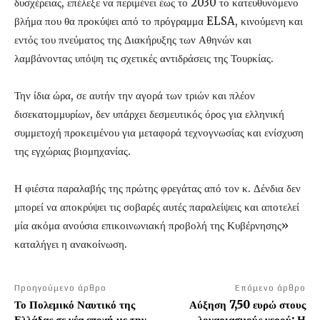
δυσχέρειας, επέλεξε να περιμένει έως το 2030 το κατευθυνόμενο
βλήμα που θα προκύψει από το πρόγραμμα ELSA, κινούμενη και
εντός του πνεύματος της Διακήρυξης των Αθηνών και
λαμβάνοντας υπόψη τις σχετικές αντιδράσεις της Τουρκίας.
Την ίδια ώρα, σε αυτήν την αγορά των τριών και πλέον
δισεκατομμυρίων, δεν υπάρχει δεσμευτικός όρος για ελληνική
συμμετοχή προκειμένου για μεταφορά τεχνογνωσίας και ενίσχυση
της εγχώριας βιομηχανίας.
Η φιέστα παραλαβής της πρώτης φρεγάτας από τον κ. Δένδια δεν
μπορεί να αποκρύψει τις σοβαρές αυτές παραλείψεις και αποτελεί
μία ακόμα ανούσια επικοινωνιακή προβολή της Κυβέρνησης»
καταλήγει η ανακοίνωση.
Προηγούμενο άρθρο
Επόμενο άρθρο
Το Πολεμικό Ναυτικό της
Αύξηση 7,50 ευρώ στους
Ελλάδας σε νέα εποχή με την
λογαριασμούς νερού: Η