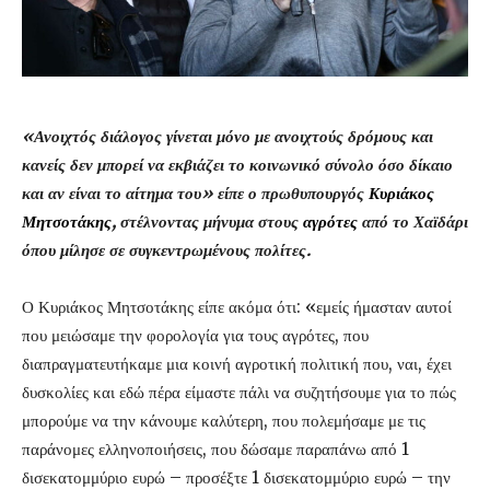
«Ανοιχτός διάλογος γίνεται μόνο με ανοιχτούς δρόμους και
κανείς δεν μπορεί να εκβιάζει το κοινωνικό σύνολο όσο δίκαιο
και αν είναι το αίτημα του» είπε ο πρωθυπουργός
Κυριάκος
Μητσοτάκης
, στέλνοντας μήνυμα στους
αγρότες
από το Χαϊδάρι
όπου μίλησε σε συγκεντρωμένους πολίτες.
Ο Κυριάκος Μητσοτάκης είπε ακόμα ότι: «εμείς ήμασταν αυτοί
που μειώσαμε την φορολογία για τους αγρότες, που
διαπραγματευτήκαμε μια κοινή αγροτική πολιτική που, ναι, έχει
δυσκολίες και εδώ πέρα είμαστε πάλι να συζητήσουμε για το πώς
μπορούμε να την κάνουμε καλύτερη, που πολεμήσαμε με τις
παράνομες ελληνοποιήσεις, που δώσαμε παραπάνω από 1
δισεκατομμύριο ευρώ – προσέξτε 1 δισεκατομμύριο ευρώ – την