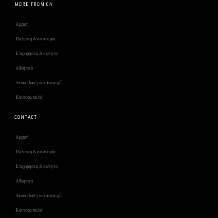
MORE FROM CN
Αρχική
Πολιτική & οικονομία
Επιχειρήσεις & ακίνητα
Αθλητικά
Διασκέδαση και αναψυχή
Κουτσομπολιό
CONTACT
Αρχική
Πολιτική & οικονομία
Επιχειρήσεις & ακίνητα
Αθλητικά
Διασκέδαση και αναψυχή
Κουτσομπολιό