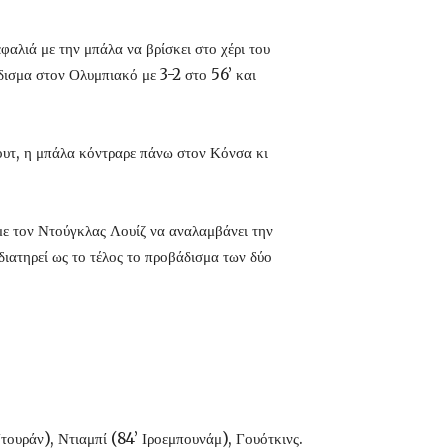
αλιά με την μπάλα να βρίσκει στο χέρι του
δισμα στον Ολυμπιακό με 3-2 στο 56’ και
σουτ, η μπάλα κόντραρε πάνω στον Κόνσα κι
 με τον Ντούγκλας Λουίζ να αναλαμβάνει την
διατηρεί ως το τέλος το προβάδισμα των δύο
τουράν), Ντιαμπί (84’ Ιροεμπουνάμ), Γουότκινς.