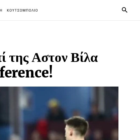
ΧΗ
ΚΟΥΤΣΟΜΠΟΛΙΟ
ί της Αστον Βίλα
nference!