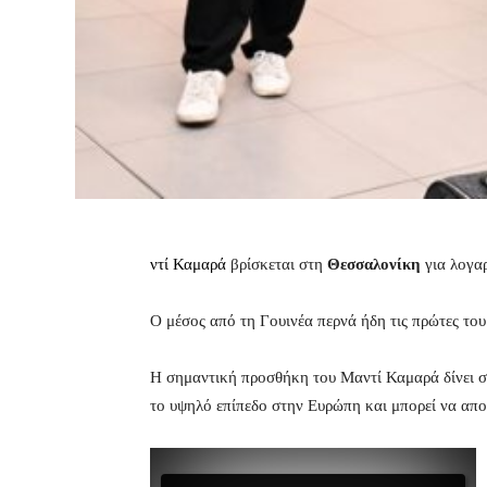
ντί Καμαρά
βρίσκεται στη
Θεσσαλονίκη
για λογα
Ο μέσος από τη Γουινέα περνά ήδη τις πρώτες το
Η σημαντική προσθήκη του Μαντί Καμαρά δίνει σ
το υψηλό επίπεδο στην Ευρώπη και μπορεί να αποτ