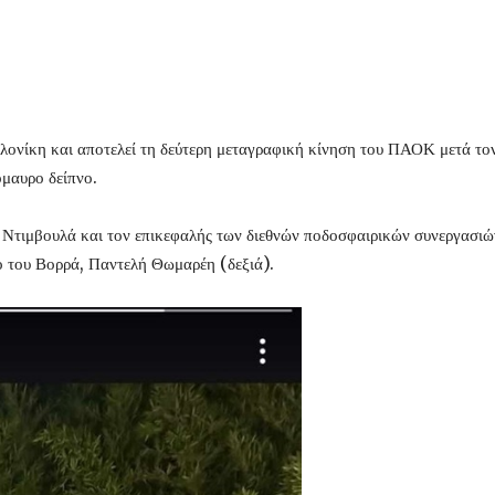
λονίκη και αποτελεί τη δεύτερη μεταγραφική κίνηση του ΠΑΟΚ μετά τον
όμαυρο δείπνο.
τ Ντιμβουλά και τον επικεφαλής των διεθνών ποδοσφαιρικών συνεργασ
ο του Βορρά, Παντελή Θωμαρέη (δεξιά).