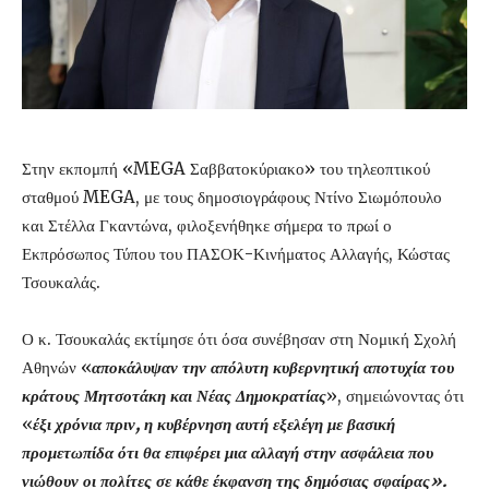
Στην εκπομπή «MEGA Σαββατοκύριακο» του τηλεοπτικού
σταθμού MEGA, με τους δημοσιογράφους Ντίνο Σιωμόπουλο
και Στέλλα Γκαντώνα, φιλοξενήθηκε σήμερα το πρωί ο
Εκπρόσωπος Τύπου του ΠΑΣΟΚ-Κινήματος Αλλαγής, Κώστας
Τσουκαλάς.
Ο κ. Τσουκαλάς εκτίμησε ότι όσα συνέβησαν στη Νομική Σχολή
Αθηνών «
αποκάλυψαν την απόλυτη κυβερνητική αποτυχία του
κράτους Μητσοτάκη και Νέας Δημοκρατίας
», σημειώνοντας ότι
«
έξι χρόνια πριν, η κυβέρνηση αυτή εξελέγη με βασική
προμετωπίδα ότι θα επιφέρει μια αλλαγή στην ασφάλεια που
νιώθουν οι πολίτες σε κάθε έκφανση της δημόσιας σφαίρας».