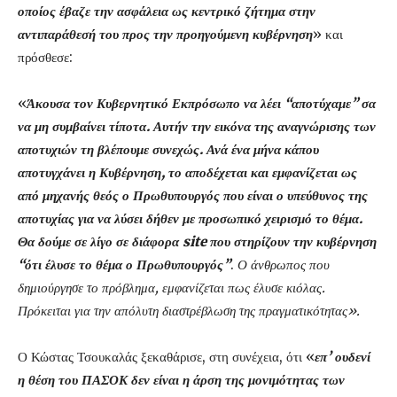
οποίος έβαζε την ασφάλεια ως κεντρικό ζήτημα στην
αντιπαράθεσή του προς την προηγούμενη κυβέρνηση
» και
πρόσθεσε:
«
Άκουσα τον Κυβερνητικό Εκπρόσωπο να λέει “αποτύχαμε” σα
να μη συμβαίνει τίποτα. Αυτήν την εικόνα της αναγνώρισης των
αποτυχιών τη βλέπουμε συνεχώς. Ανά ένα μήνα κάπου
αποτυγχάνει η Κυβέρνηση, το αποδέχεται και εμφανίζεται ως
από μηχανής θεός ο Πρωθυπουργός που είναι ο υπεύθυνος της
αποτυχίας για να λύσει δήθεν με προσωπικό χειρισμό το θέμα.
Θα δούμε σε λίγο σε διάφορα
site
που στηρίζουν την κυβέρνηση
“ότι έλυσε το θέμα ο Πρωθυπουργός”
.
Ο άνθρωπος που
δημιούργησε το πρόβλημα, εμφανίζεται πως έλυσε κιόλας.
Πρόκειται για την απόλυτη διαστρέβλωση της πραγματικότητας».
Ο Κώστας Τσουκαλάς ξεκαθάρισε, στη συνέχεια, ότι «
επ’ ουδενί
η θέση του ΠΑΣΟΚ δεν είναι η άρση της μονιμότητας των