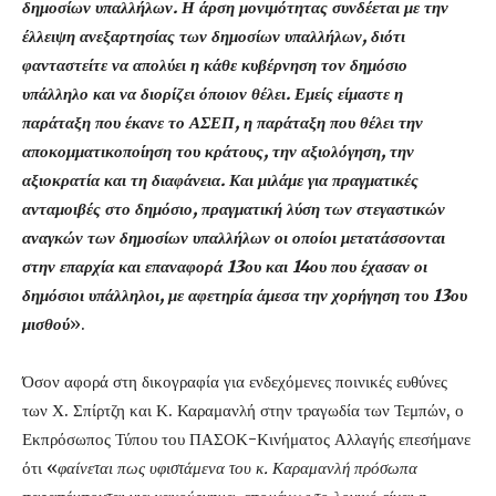
δημοσίων υπαλλήλων. Η άρση μονιμότητας συνδέεται με την
έλλειψη ανεξαρτησίας των δημοσίων υπαλλήλων, διότι
φανταστείτε να απολύει η κάθε κυβέρνηση τον δημόσιο
υπάλληλο και να διορίζει όποιον θέλει. Εμείς είμαστε η
παράταξη που έκανε το ΑΣΕΠ, η παράταξη που θέλει την
αποκομματικοποίηση του κράτους, την αξιολόγηση, την
αξιοκρατία και τη διαφάνεια. Και μιλάμε για πραγματικές
ανταμοιβές στο δημόσιο, πραγματική λύση των στεγαστικών
αναγκών των δημοσίων υπαλλήλων οι οποίοι μετατάσσονται
στην επαρχία και επαναφορά 13ου και 14ου που έχασαν οι
δημόσιοι υπάλληλοι, με αφετηρία άμεσα την χορήγηση του 13ου
μισθού
».
Όσον αφορά στη δικογραφία για ενδεχόμενες ποινικές ευθύνες
των Χ. Σπίρτζη και Κ. Καραμανλή στην τραγωδία των Τεμπών, ο
Εκπρόσωπος Τύπου του ΠΑΣΟΚ-Κινήματος Αλλαγής επεσήμανε
ότι «
φαίνεται πως υφιστάμενα του κ. Καραμανλή πρόσωπα