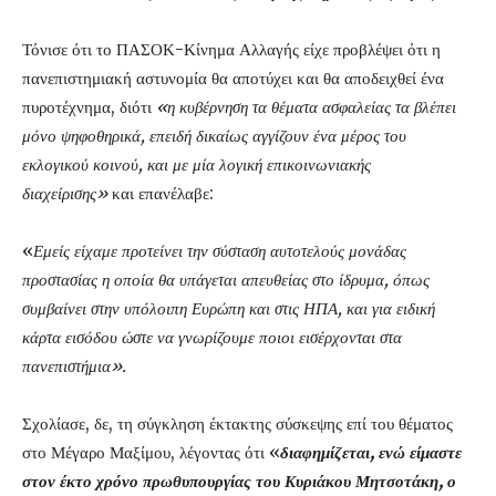
Τόνισε ότι το ΠΑΣΟΚ-Κίνημα Αλλαγής είχε προβλέψει ότι η
πανεπιστημιακή αστυνομία θα αποτύχει και θα αποδειχθεί ένα
πυροτέχνημα, διότι
«η κυβέρνηση τα θέματα ασφαλείας τα βλέπει
μόνο ψηφοθηρικά, επειδή δικαίως αγγίζουν ένα μέρος του
εκλογικού κοινού, και με μία λογική επικοινωνιακής
διαχείρισης»
και επανέλαβε:
«
Εμείς είχαμε προτείνει την σύσταση αυτοτελούς μονάδας
προστασίας η οποία θα υπάγεται απευθείας στο ίδρυμα, όπως
συμβαίνει στην υπόλοιπη Ευρώπη και στις ΗΠΑ, και για ειδική
κάρτα εισόδου ώστε να γνωρίζουμε ποιοι εισέρχονται στα
πανεπιστήμια».
Σχολίασε, δε, τη σύγκληση έκτακτης σύσκεψης επί του θέματος
στο Μέγαρο Μαξίμου, λέγοντας ότι «
διαφημίζεται, ενώ είμαστε
στον έκτο χρόνο πρωθυπουργίας του Κυριάκου Μητσοτάκη, ο