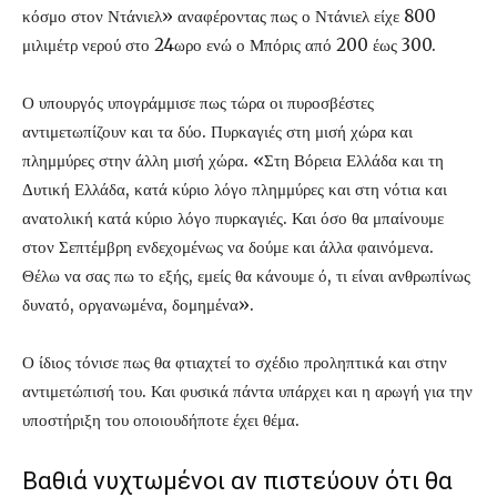
κόσμο στον Ντάνιελ» αναφέροντας πως ο Ντάνιελ είχε 800
μιλιμέτρ νερού στο 24ωρο ενώ ο Μπόρις από 200 έως 300.
Ο υπουργός υπογράμμισε πως τώρα οι πυροσβέστες
αντιμετωπίζουν και τα δύο. Πυρκαγιές στη μισή χώρα και
πλημμύρες στην άλλη μισή χώρα. «Στη Βόρεια Ελλάδα και τη
Δυτική Ελλάδα, κατά κύριο λόγο πλημμύρες και στη νότια και
ανατολική κατά κύριο λόγο πυρκαγιές. Και όσο θα μπαίνουμε
στον Σεπτέμβρη ενδεχομένως να δούμε και άλλα φαινόμενα.
Θέλω να σας πω το εξής, εμείς θα κάνουμε ό, τι είναι ανθρωπίνως
δυνατό, οργανωμένα, δομημένα».
Ο ίδιος τόνισε πως θα φτιαχτεί το σχέδιο προληπτικά και στην
αντιμετώπισή του. Και φυσικά πάντα υπάρχει και η αρωγή για την
υποστήριξη του οποιουδήποτε έχει θέμα.
Βαθιά νυχτωμένοι αν πιστεύουν ότι θα