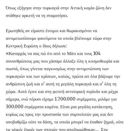
Όπως εξήγησε στην πυρκαγιά στην Αττική καμία ζώνη δεν
στάθηκε αρκετή να τη σταματήσει.
Ερωτηθείς αν είμαστε έτοιμοι και θωρακισμένοι να
αντιμετωπίσουμε φαινόμενα τα οποία βλέπουμε τώρα στην
Κεντρική Ευρώπη ο ίδιος δήλωσε:
«Καταρχάς να σας πώ ότι από το Μάτι και τους 104
συνανθρώπους μας που χάσαμε άλλαξε όλη η κοσμοθεωρία και
σωστά, όπως γίνεται παγκοσμίως στην αντιμετώπιση των
πυρκαγιών και των κρίσεων, καλώς, πρώτα απ όλα βάζουμε την
ανθρώπινη ζωή και σ’ αυτή τη μεγάλη πυρκαγιά και σ’ όλη τη
χώρα. Αυτό έγινε και στη φετινή αντιπυρική περίοδο και μέχρι
σήμερα, ενώ πέρυσι είχαμε 1.700.000 στρέμματα, μιλάμε για
300.000 στρέμματα καμένα. Είναι μια μεγάλη κατάκτηση,
κυρίως ως προς την προστασία των συμπολιτών μας και δεν
υποβαθμίζω ούτε τα δάση, τα οποία μπορεί να έπαθαν ζημιά, ούτε
τις υλικές ζημιές των σπιτιών που αποζημιώθηκαν… Στις