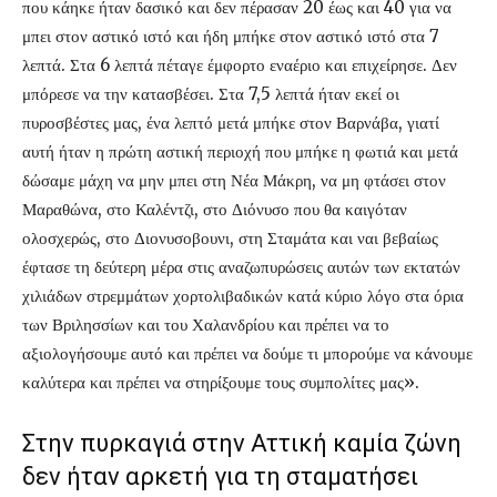
που κάηκε ήταν δασικό και δεν πέρασαν 20 έως και 40 για να
μπει στον αστικό ιστό και ήδη μπήκε στον αστικό ιστό στα 7
λεπτά. Στα 6 λεπτά πέταγε έμφορτο εναέριο και επιχείρησε. Δεν
μπόρεσε να την κατασβέσει. Στα 7,5 λεπτά ήταν εκεί οι
πυροσβέστες μας, ένα λεπτό μετά μπήκε στον Βαρνάβα, γιατί
αυτή ήταν η πρώτη αστική περιοχή που μπήκε η φωτιά και μετά
δώσαμε μάχη να μην μπει στη Νέα Μάκρη, να μη φτάσει στον
Μαραθώνα, στο Καλέντζι, στο Διόνυσο που θα καιγόταν
ολοσχερώς, στο Διονυσοβουνι, στη Σταμάτα και ναι βεβαίως
έφτασε τη δεύτερη μέρα στις αναζωπυρώσεις αυτών των εκτατών
χιλιάδων στρεμμάτων χορτολιβαδικών κατά κύριο λόγο στα όρια
των Βριλησσίων και του Χαλανδρίου και πρέπει να το
αξιολογήσουμε αυτό και πρέπει να δούμε τι μπορούμε να κάνουμε
καλύτερα και πρέπει να στηρίξουμε τους συμπολίτες μας».
Στην πυρκαγιά στην Αττική καμία ζώνη
δεν ήταν αρκετή για τη σταματήσει