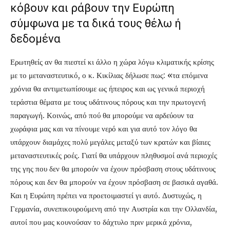
κόβουν και ράβουν την Ευρώπη
σύμφωνα με τα δικά τους θέλω ή
δεδομένα
Ερωτηθείς αν θα πιεστεί κι άλλο η χώρα λόγω κλιματικής κρίσης
με το μεταναστευτικό, ο κ. Κικίλιας δήλωσε πως: «τα επόμενα
χρόνια θα αντιμετωπίσουμε ως ήπειρος και ως γενικά περιοχή
τεράστια θέματα με τους υδάτινους πόρους και την πρωτογενή
παραγωγή. Κοινώς, από πού θα μπορούμε να αρδεύουν τα
χωράφια μας και να πίνουμε νερό και για αυτό τον λόγο θα
υπάρχουν διαμάχες πολύ μεγάλες μεταξύ των κρατών και βίαιες
μεταναστευτικές ροές. Γιατί θα υπάρχουν πληθυσμοί ανά περιοχές
της γης που δεν θα μπορούν να έχουν πρόσβαση στους υδάτινους
πόρους και δεν θα μπορούν να έχουν πρόσβαση σε βασικά αγαθά.
Και η Ευρώπη πρέπει να προετοιμαστεί γι αυτό. Δυστυχώς, η
Γερμανία, συνεπικουρούμενη από την Αυστρία και την Ολλανδία,
αυτοί που μας κουνούσαν το δάχτυλο πριν μερικά χρόνια,