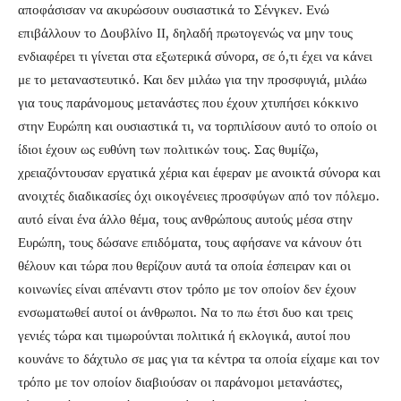
αποφάσισαν να ακυρώσουν ουσιαστικά το Σένγκεν. Ενώ
επιβάλλουν το Δουβλίνο ΙΙ, δηλαδή πρωτογενώς να μην τους
ενδιαφέρει τι γίνεται στα εξωτερικά σύνορα, σε ό,τι έχει να κάνει
με το μεταναστευτικό. Και δεν μιλάω για την προσφυγιά, μιλάω
για τους παράνομους μετανάστες που έχουν χτυπήσει κόκκινο
στην Ευρώπη και ουσιαστικά τι, να τορπιλίσουν αυτό το οποίο οι
ίδιοι έχουν ως ευθύνη των πολιτικών τους. Σας θυμίζω,
χρειαζόντουσαν εργατικά χέρια και έφεραν με ανοικτά σύνορα και
ανοιχτές διαδικασίες όχι οικογένειες προσφύγων από τον πόλεμο.
αυτό είναι ένα άλλο θέμα, τους ανθρώπους αυτούς μέσα στην
Ευρώπη, τους δώσανε επιδόματα, τους αφήσανε να κάνουν ότι
θέλουν και τώρα που θερίζουν αυτά τα οποία έσπειραν και οι
κοινωνίες είναι απέναντι στον τρόπο με τον οποίον δεν έχουν
ενσωματωθεί αυτοί οι άνθρωποι. Να το πω έτσι δυο και τρεις
γενιές τώρα και τιμωρούνται πολιτικά ή εκλογικά, αυτοί που
κουνάνε το δάχτυλο σε μας για τα κέντρα τα οποία είχαμε και τον
τρόπο με τον οποίον διαβιούσαν οι παράνομοι μετανάστες,