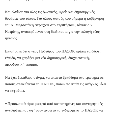
Και ελπίδας για όλες τις ζωντανές, υγιείς και δημιουργικές
δυνάμεις του τόπου. Για όλους αυτούς που σήμερα η κυβέρνηση
του κ. Μητσοτάκη σπρώχνει στο περιθώριο», τόνισε ο κ.
Κατρίνης, αναφερόμενος στη διαδικασία για την εκλογή νέας
ηγεσίας.
Επισήμανε ότι ο νέος Πρόεδρος του ΠΑΣΟΚ πρέπει να δώσει
ελπίδα, να χαράξει μια νέα δημιουργική, διαχωριστική,
προοδευτική γραμμή.
Να έχει ξεκάθαρο στίγμα, να απαντά ξεκάθαρα στο ερώτημα σε
ποιους απευθύνεται το ΠΑΣΟΚ, ποιων πολιτών τις ανάγκες θέλει
να εκφράσει.
«Προσωπικά είμαι μακριά από κατεστημένες και συντηρητικές
αντιλήψεις που αφήνουν ανοιχτό το ενδεχόμενο το ΠΑΣΟΚ να