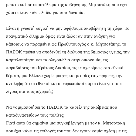
μετατραπεί σε υποστύλωμα της κυβέρνησης Μητσοτάκη που έχει
χάσει πλέον κάθε ελπίδα για αυτοδυναμία.
Είναι η γνωστή λογική να μην αφήσουμε ακυβέρνητη τη χώρα. Το
πραγματικό δίλημμα όμως είναι άλλο: αν στην ανάγκη για
κάποιους να παραμείνει ως Πρωθυπουργός ο κ. Μητσοτάκης, το
ΠΑΣΟΚ πρέπει να αποδεχθεί τη διάλυση της δημόσιας υγείας, την
καρτελοποίηση και τα ολιγοπώλια στην οικονομία, τις
παραβιάσεις του Κράτους Δικαίου, τις υποχωρήσεις στα εθνικά
θέματα, μια Ελλάδα χωρίς μικρές και μεσαίες επιχειρήσεις, την
αντίληψη ότι οι εθνικοί και οι ευρωπαϊκοί πόροι είναι για τους
λίγους και τους ισχυρούς;
Να νομιμοποιήσει το ΠΑΣΟΚ τα καρτέλ της ακρίβειας που
καταδυναστεύουν τους πολίτες;
Γιατί αυτό θα σημαίνει μια συγκυβέρνηση με τον κ. Μητσοτάκη
που έχει κάνει τις επιλογές του που δεν έχουν καμία σχέση με τις