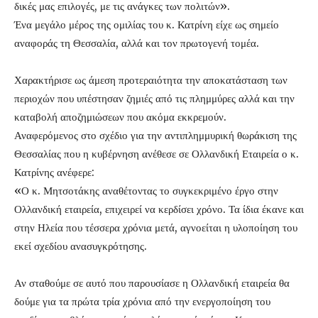
δικές μας επιλογές, με τις ανάγκες των πολιτών».
Ένα μεγάλο μέρος της ομιλίας του κ. Κατρίνη είχε ως σημείο
αναφοράς τη Θεσσαλία, αλλά και τον πρωτογενή τομέα.
Χαρακτήρισε ως άμεση προτεραιότητα την αποκατάσταση των
περιοχών που υπέστησαν ζημιές από τις πλημμύρες αλλά και την
καταβολή αποζημιώσεων που ακόμα εκκρεμούν.
Αναφερόμενος στο σχέδιο για την αντιπλημμυρική θωράκιση της
Θεσσαλίας που η κυβέρνηση ανέθεσε σε Ολλανδική Εταιρεία ο κ.
Κατρίνης ανέφερε:
«Ο κ. Μητσοτάκης αναθέτοντας το συγκεκριμένο έργο στην
Ολλανδική εταιρεία, επιχειρεί να κερδίσει χρόνο. Τα ίδια έκανε και
στην Ηλεία που τέσσερα χρόνια μετά, αγνοείται η υλοποίηση του
εκεί σχεδίου ανασυγκρότησης.
Αν σταθούμε σε αυτό που παρουσίασε η Ολλανδική εταιρεία θα
δούμε για τα πρώτα τρία χρόνια από την ενεργοποίηση του