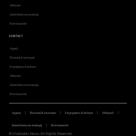
Αθλητικά
Διασκέδαση και αναψυχή
Κουτσομπολιό
CONTACT
Αρχική
Πολιτική & οικονομία
Επιχειρήσεις & ακίνητα
Αθλητικά
Διασκέδαση και αναψυχή
Κουτσομπολιό
Αρχική
Πολιτική & οικονομία
Επιχειρήσεις & ακίνητα
Αθλητικά
Διασκέδαση και αναψυχή
Κουτσομπολιό
© Chalkidiki News, All Rights Reserved