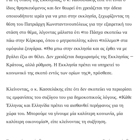
ίδιος θρησκευόμενος και δεν θεωρεί ότι χρειάζεται την άδεια
οποιουδήποτε ιερέα για να μπει στην εκκλησία, ξεχωρίζοντας τη
θέση του Πατριάρχη Κωνσταντινουπόλεως για την εξαιρετική του
στάση στο θέμα, λέγοντας μάλιστα ότι «το Πάσχα σκοπεύω να
πάω στην Κέρκυρα, όπου ο μητροπολίτης κάνει «πόλεμο» στα
ομόφυλα ζευγάρια. «Θα μπω στην εκκλησία και ας έρθει να με
βγάλει έξω αν θέλει. Δεν χρειάζεται διαχωρισμός της Εκκλησίας –
Κράτους, αλλά ρύθμιση. Η Εκκλησία πρέπει να υπηρετεί το
κοινωνικό της σκοπό εντός των ορίων της», πρόσθεσε.
Κλείνοντας, ο κ. Κασσελάκης είπε ότι δεν σκοπεύει να περιορίσει
τις εμφανίσεις του συζύγου του για δημοκοπικούς λόγους. «Κάθε
Έλληνας και Ελληνίδα πρέπει να αισθανθεί περήφανος για τη
χώρα του. Μπορούμε να γίνουμε μία καλύτερη κοινωνία, μία
καλύτερη οικονομία», είπε κλείνοντας τη συζήτηση.