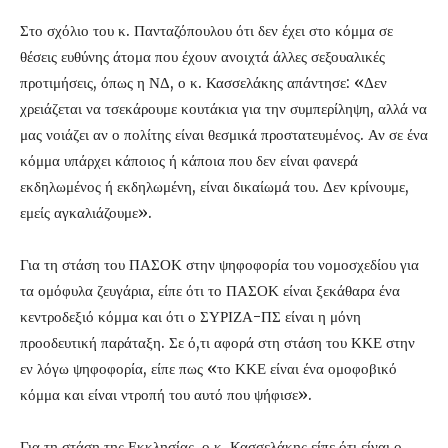
Στο σχόλιο του κ. Πανταζόπουλου ότι δεν έχει στο κόμμα σε
θέσεις ευθύνης άτομα που έχουν ανοιχτά άλλες σεξουαλικές
προτιμήσεις, όπως η ΝΔ, ο κ. Κασσελάκης απάντησε: «Δεν
χρειάζεται να τσεκάρουμε κουτάκια για την συμπερίληψη, αλλά να
μας νοιάζει αν ο πολίτης είναι θεσμικά προστατευμένος. Αν σε ένα
κόμμα υπάρχει κάποιος ή κάποια που δεν είναι φανερά
εκδηλωμένος ή εκδηλωμένη, είναι δικαίωμά του. Δεν κρίνουμε,
εμείς αγκαλιάζουμε».
Για τη στάση του ΠΑΣΟΚ στην ψηφοφορία του νομοσχεδίου για
τα ομόφυλα ζευγάρια, είπε ότι το ΠΑΣΟΚ είναι ξεκάθαρα ένα
κεντροδεξιό κόμμα και ότι ο ΣΥΡΙΖΑ-ΠΣ είναι η μόνη
προοδευτική παράταξη. Σε ό,τι αφορά στη στάση του ΚΚΕ στην
εν λόγω ψηφοφορία, είπε πως «το ΚΚΕ είναι ένα ομοφοβικό
κόμμα και είναι ντροπή του αυτό που ψήφισε».
Για τη στάση της Εκκλησίας, ο κ. Κασσελάκης είπε ότι είναι ο