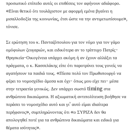
προσωπικό επίπεδο αυτές οι επιθέσεις τον αφήνουν αδιάφορο.
«Είναι θετικό ότι τουλάχιστον με αφορμή εμένα βγαίνει η
μισαλλοδοξία της κοινωνίας, έτσι ώστε να την αντιμετωπίσουμε»,
τόνισε.
Σε ερώτηση του κ. Πανταζόπουλου για τον νόμο για τον γάμο
ομόφυλων ζευγαριών, και ειδικότερα αν το τρίπτυχο Πατρίς-
Θρησκεία-Οικογένεια υπάρχει ακόμη ή αν έχουν αλλάξει τα
πράγματα, ο κ. Κασσελάκης είπε ότι παροτρύνει τους γονείς να
αγαπήσουν τα παιδιά τους. «Πίεσα πολύ τον Πρωθυπουργό να
φέρει το νομοσχέδιο άμεσα και όχι- όπως μου είχε πει- μέσα
στην τετραετία γενικώς. Δεν υπάρχει σωστό timing στα
ανθρώπινα δικαιώματα. Η αξιωματική αντιπολίτευση βοήθησε να
περάσει το νομοσχέδιο αυτό και γι’ αυτό είμαι ιδιαίτερα
περήφανος», συμπληρώνοντας ότι «ο ΣΥΡΙΖΑ δεν θα
απολογηθεί ποτέ για τα ανθρώπινα δικαιώματα και ειδικά για
θέματα ισότητας».