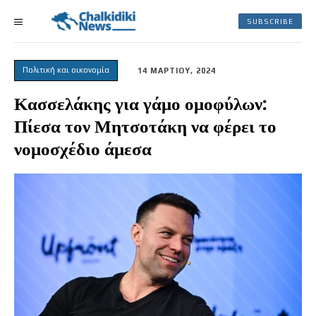
SUBSCRIBE
Πολιτική και οικονομία
14 ΜΑΡΤΙΟΥ, 2024
Κασσελάκης για γάμο ομοφύλων:
Πίεσα τον Μητσοτάκη να φέρει το
νομοσχέδιο άμεσα