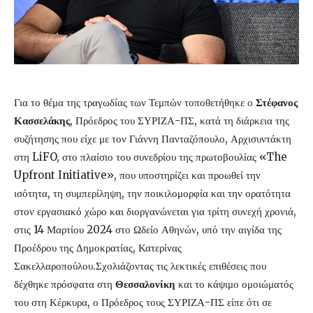
Για το θέμα της τραγωδίας των Τεμπών τοποθετήθηκε ο
Στέφανος
Κασσελάκης
, Πρόεδρος του ΣΥΡΙΖΑ-ΠΣ, κατά τη διάρκεια της
συζήτησης που είχε με τον Γιάννη Πανταζόπουλο, Αρχισυντάκτη
στη LiFO, στο πλαίσιο του συνεδρίου της πρωτοβουλίας «The
Upfront Initiative», που υποστηρίζει και προωθεί την
ισότητα, τη συμπερίληψη, την ποικιλομορφία και την ορατότητα
στον εργασιακό χώρο και διοργανώνεται για τρίτη συνεχή χρονιά,
στις 14 Μαρτίου 2024 στο Ωδείο Αθηνών, υπό την αιγίδα της
Προέδρου της Δημοκρατίας, Κατερίνας
Σακελλαροπούλου.Σχολιάζοντας τις λεκτικές επιθέσεις που
δέχθηκε πρόσφατα στη
Θεσσαλονίκη
και το κάψιμο ομοιώματός
του στη Κέρκυρα, ο Πρόεδρος τους ΣΥΡΙΖΑ-ΠΣ είπε ότι σε