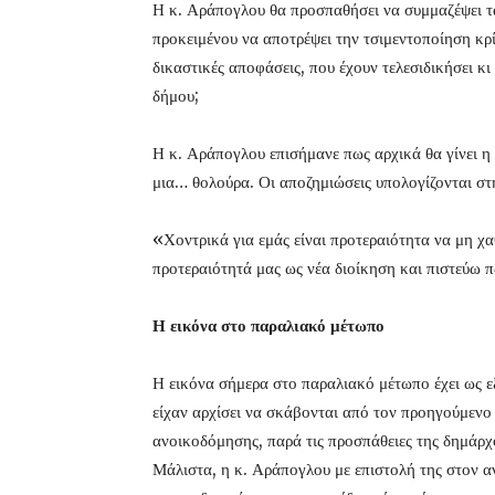
Η κ. Αράπογλου θα προσπαθήσει να συμμαζέψει τα 
προκειμένου να αποτρέψει την τσιμεντοποίηση κρ
δικαστικές αποφάσεις, που έχουν τελεσιδικήσει κι
δήμου;
Η κ. Αράπογλου επισήμανε πως αρχικά θα γίνει η
μια… θολούρα. Οι αποζημιώσεις υπολογίζονται στ
«Χοντρικά για εμάς είναι προτεραιότητα να μη χα
προτεραιότητά μας ως νέα διοίκηση και πιστεύω 
Η εικόνα στο παραλιακό μέτωπο
Η εικόνα σήμερα στο παραλιακό μέτωπο έχει ως 
είχαν αρχίσει να σκάβονται από τον προηγούμενο
ανοικοδόμησης, παρά τις προσπάθειες της δημάρχ
Μάλιστα, η κ. Αράπογλου με επιστολή της στον 