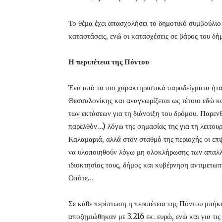
Το θέμα έχει απασχολήσει το δημοτικό συμβούλιο
καταστάσεις, ενώ οι κατασχέσεις σε βάρος του δ
Η περιπέτεια της Πόντου
Ένα από τα πιο χαρακτηριστικά παραδείγματα ήτ
Θεσσαλονίκης και αναγνωρίζεται ως τέτοιο εδώ κα
των εκτάσεων για τη διάνοιξη του δρόμου. Παρενθ
παρελθόν…) λόγω της σημασίας της για τη λειτουρ
Καλαμαριά, αλλά στον σταθμό της περιοχής οι επι
να υλοποιηθούν λόγω μη ολοκλήρωσης των απαλλο
ιδιοκτησίας τους, δήμος και κυβέρνηση αντιμετωπ
Οπότε…
Σε κάθε περίπτωση η περιπέτεια της Πόντου μπήκε
αποζημιώθηκαν με 3.216 εκ. ευρώ, ενώ και για τι