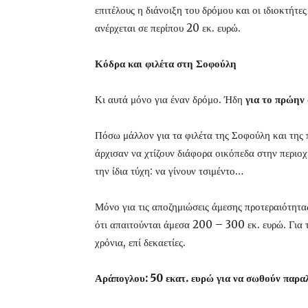
επιτέλους η διάνοιξη του δρόμου και οι ιδιοκτήτ
ανέρχεται σε περίπου 20 εκ. ευρώ.
Κόδρα και φιλέτα στη Σοφούλη
Κι αυτά μόνο για έναν δρόμο. Ήδη
για το πρώην 
Πόσω μάλλον για τα φιλέτα της Σοφούλη και της π
άρχισαν να χτίζουν διάφορα οικόπεδα στην περιο
την ίδια τύχη: να γίνουν τσιμέντο…
Μόνο για τις αποζημιώσεις άμεσης προτεραιότητα
ότι απαιτούνται άμεσα 200 – 300 εκ. ευρώ. Για τ
χρόνια, επί δεκαετίες.
Αράπογλου: 50 εκατ. ευρώ για να σωθούν παρα