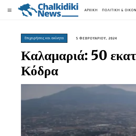
ΑΡΧΙΚΗ
ΠΟΛΙΤΙΚΗ & ΟΙΚΟ
Επιχειρήσεις και ακίνητα
5 ΦΕΒΡΟΥΑΡΙΟΥ, 2024
Καλαμαριά: 50 εκατ
Κόδρα