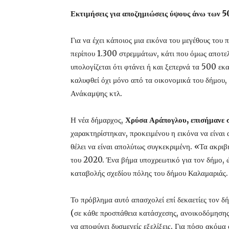
Εκτιμήσεις για αποζημιώσεις ύψους άνω των 5
Για να έχει κάποιος μια εικόνα του μεγέθους το
περίπου 1.300 στρεμμάτων, κάτι που όμως αποτελ
υπολογίζεται ότι φτάνει ή και ξεπερνά τα 500 εκ
καλυφθεί όχι μόνο από τα οικονομικά του δήμου,
Ανάκαμψης κτλ.
Η νέα δήμαρχος,
Χρύσα Αράπογλου, επισήμανε
χαρακτηρίστηκαν, προκειμένου η εικόνα να είναι α
θέλει να είναι απολύτως συγκεκριμένη. «Τα ακριβ
του 2020. Ένα βήμα υποχρεωτικό για τον δήμο, 
καταβολής σχεδίου πόλης του δήμου Καλαμαριάς.
Το πρόβλημα αυτό απασχολεί επί δεκαετίες τον δ
(σε κάθε προσπάθεια κατάσχεσης, ανοικοδόμησης
να αποφύγει δυσμενείς εξελίξεις. Για πόσο ακόμα