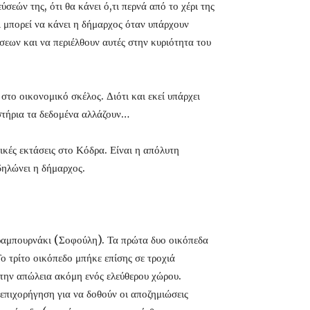
εών της, ότι θα κάνει ό,τι περνά από το χέρι της
 μπορεί να κάνει η δήμαρχος όταν υπάρχουν
άσεων και να περιέλθουν αυτές στην κυριότητα του
το οικονομικό σκέλος. Διότι και εκεί υπάρχει
αστήρια τα δεδομένα αλλάζουν…
ικές εκτάσεις στο Κόδρα. Είναι η απόλυτη
δηλώνει η δήμαρχος.
αραμπουρνάκι (Σοφούλη). Τα πρώτα δυο οικόπεδα
ο τρίτο οικόπεδο μπήκε επίσης σε τροχιά
στην απώλεια ακόμη ενός ελεύθερου χώρου.
επιχορήγηση για να δοθούν οι αποζημιώσεις