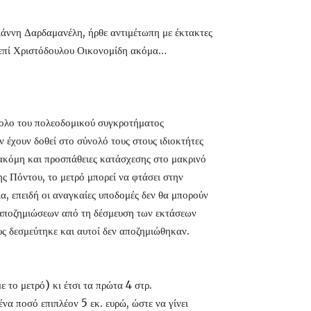
ιάννη Δαρδαμανέλη, ήρθε αντιμέτωπη με έκτακτες
ι επί Χριστόδουλου Οικονομίδη ακόμα…
ύνολο του πολεοδομικού συγκροτήματος
ν έχουν δοθεί στο σύνολό τους στους ιδιοκτήτες
ι ακόμη και προσπάθειες κατάσχεσης στο μακρινό
ης Πόντου, το μετρό μπορεί να φτάσει στην
α, επειδή οι αναγκαίες υποδομές δεν θα μπορούν
 αποζημιώσεων από τη δέσμευση των εκτάσεων
υς δεσμεύτηκε και αυτοί δεν αποζημιώθηκαν.
 το μετρό) κι έτσι τα πρώτα 4 στρ.
να ποσό επιπλέον 5 εκ. ευρώ, ώστε να γίνει