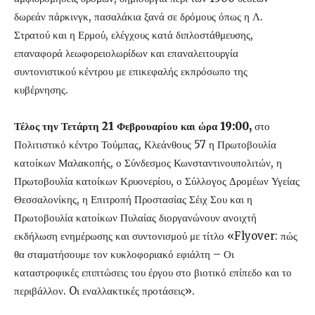
δωρεάν πάρκινγκ, πασαλάκια ξανά σε δρόμους όπως η Λ.
Στρατού και η Ερμού, ελέγχους κατά διπλοστάθμευσης,
επαναφορά λεωφορειολωρίδων και επαναλειτουργία
συντονιστικού κέντρου με επικεφαλής εκπρόσωπο της
κυβέρνησης.
Τέλος την Τετάρτη 21 Φεβρουαρίου και ώρα 19:00,
στο
Πολιτιστικό κέντρο Τούμπας, Κλεάνθους 57 η Πρωτοβουλία
κατοίκων Μαλακοπής, ο Σύνδεσμος Κωνσταντινουπολιτών, η
Πρωτοβουλία κατοίκων Κρυονερίου, ο Σύλλογος Δρομέων Υγείας
Θεσσαλονίκης, η Επιτροπή Προστασίας Σέιχ Σου και η
Πρωτοβουλία κατοίκων Πυλαίας διοργανώνουν ανοιχτή
εκδήλωση ενημέρωσης και συντονισμού με τίτλο «Flyover: πώς
θα σταματήσουμε τον κυκλοφοριακό εφιάλτη – Οι
καταστροφικές επιπτώσεις του έργου στο βιοτικό επίπεδο και το
περιβάλλον. Oι εναλλακτικές προτάσεις».