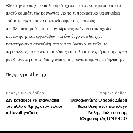
«Με την προσεχή εκδήλωση στοχεύουμε να ενημερώσουμε ένα
πλατύ κομμάτι της κοινωνίας για το τι πραγματικά θα επιφέρει
τούτο το έργο και να συντονίσουμε τους κοινούς
προβληματισμούς και τις αντιδράσεις απέναντι στα σχέδια
κυβέρνησης και εργολάβων για ένα έργο που θα έχει
καταστροφικά αποτελέσματα για το βιοτικό επίπεδο, το
περιβάλλον, το περιαστικό δάσος και τελικά την ζωή και την υγεία
μας», αναφέρουν οι διοργανωτές της συγκεκριμένης εκδήλωσης.
Πηγη: typosthes.gr
Προηγούμενο άρθρο
Επόμενο άρθρο
Δεν κατάφερε να επαναλάβει
Θεσσαλονίκη: Ο χορός Σέρρα
τον άθλο ο Άρης, στον τελικό
θέλει θέση στον κατάλογο
ο Παναθηναϊκός
Άυλης Πολιτιστικής
Κληρονομιάς UNESCO