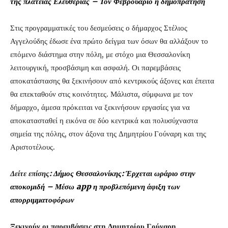
της πλατείας Ελευθερίας – Τον Φεβρουάριο η δημοπράτηση
Στις προγραμματικές του δεσμεύσεις ο δήμαρχος Στέλιος
Αγγελούδης έδωσε ένα πρώτο δείγμα των όσων θα αλλάξουν το
επόμενο διάστημα στην πόλη, με στόχο μια Θεσσαλονίκη
λειτουργική, προσβάσιμη και ασφαλή. Οι παρεμβάσεις
αποκατάστασης θα ξεκινήσουν από κεντρικούς άξονες και έπειτα
θα επεκταθούν στις κοινότητες. Μάλιστα, σύμφωνα με τον
δήμαρχο, άμεσα πρόκειται να ξεκινήσουν εργασίες για να
αποκατασταθεί η εικόνα σε δύο κεντρικά και πολυσύχναστα
σημεία της πόλης, στον άξονα της Δημητρίου Γούναρη και της
Αριστοτέλους.
Δείτε επίσης:
Δήμος Θεσσαλονίκης: Έρχεται ωράριο στην
αποκομιδή – Μέσω app η προβλεπόμενη άφιξη των
απορριμματοφόρων
Ξεκινούν οι παρεμβάσεις στη Δημητρίου Γούναρη