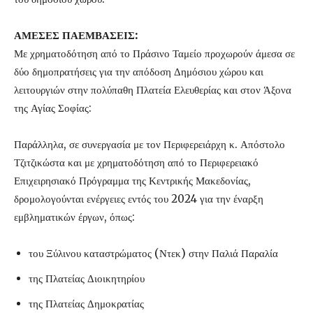
ΑΜΕΣΕΣ ΠΑΕΜΒΑΣΕΙΣ:
Με χρηματοδότηση από το Πράσινο Ταμείο προχωρούν άμεσα σε
δύο δημοπρατήσεις για την απόδοση Δημόσιου χώρου και
λειτουργιών στην πολύπαθη Πλατεία Ελευθερίας και στον Άξονα
της Αγίας Σοφίας:
Παράλληλα, σε συνεργασία με τον Περιφερειάρχη κ. Απόστολο
Τζιτζικώστα και με χρηματοδότηση από το Περιφερειακό
Επιχειρησιακό Πρόγραμμα της Κεντρικής Μακεδονίας,
δρομολογούνται ενέργειες εντός του 2024 για την έναρξη
εμβληματικών έργων, όπως:
του Ξύλινου καταστρώματος (Ντεκ) στην Παλιά Παραλία
της Πλατείας Διοικητηρίου
της Πλατείας Δημοκρατίας