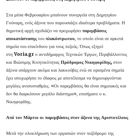
Στα μέσα Φεβρουαρίου μπαίνουν συνεργεία στη Δημητρίου
Γούναρη, ενός άξονα που παρουσιάζει ιδιαίτερα προβλήματα. Η
δημοτική αρχή σχεδιάζει να προχωρήσει
παρεμβάσεις
αποκατάστασης
του
πλακόστρωτου
, το οποίο είναι σε αρκετά
σημεία του επικίνδυνο για τους πεζούς. Όπως εξηγεί
στη
Voria.gr
ο αντιδήμαρχος Τεχνικών Έργων, Περιβάλλοντος
και Βιώσιμης Κινητικότητας
Πρόδρομος Νικηφορίδης,
στον
άξονα υπάρχουν ακόμα και λακκούβες ενώ σε ορισμένα σημεία
έχει υποχωρήσει το έδαφος με αποτέλεσμα να δημιουργούνται
μεγάλες ανισοσταθμίες. «Οι παρεμβάσεις θα είναι σημειακές και
δεν θα διαρκέσουν μεγάλο διάστημα», επισήμανε ο κ.
Νικηφορίδης.
Από τον Μάρτιο οι παρεμβάσεις στον άξονα της Αριστοτέλους
Μετά την ολοκλήρωση των εργασιών στον πεζόδρομο της