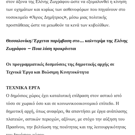
στον άξονα της Ελένης Ζωγράφου ώστε να εξομαλυνθεί η κίνηση
των οχημάτων και κυρίως των ασθενοφόρων που πηγαίνουν στο
νοσοκομείο «Άγιος Δημήτριος», μέσω μιας πολιτικής
προσπάθειας ώστε να μειωθούν τα κενά των κυβολίθων.
Θεσσαλονίκη: Έρχεται παρέμβαση στο… καλντερίμι της Ελένης
Ζωγράφου – Ποια λύση προκρίνεται
Οι προγραμματικές δεσμεύσεις της δημοτικής αρχής σε
Τεχνικά Έργα και Βιώσιμη Κινητοκότητα
ΤΕΧΝΙΚΑ ΕΡΓΑ
Ο δημόσιος χώρος έχει καταλυτική επίδραση στον αστικό ιστό
τόσο σε χωρικό όσο και σε κοινωνικοοικονομικό επίπεδο. Η
δημοτική αρχή, όπως αναφέρει, θα απαντήσει με έργα ανάπλασης
πλατειών, αστικών περιοχών, αξόνων, με στόχο την αύξηση του
Πρασίνου, την βελτίωση της ποιότητας και της λειτουργικότητας
του δημόσιου χώρου.