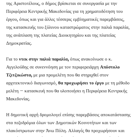
της Αριστοτέλους, ο δήμος βρίσκεται σε συνεργασία με την
Περιφέρεια Κεντρικής Μακεδονίας για τη χρηματοδότηση του
έργου, όπως και για άλλες τέσσερις εμβληματικές παρεμβάσεις,
της κατασκευής του ξύλινου καταστρώματος στην παλιά παραλία,
της ανάπλαση της πλατείας Διοικητηρίου και της πλατείας
Δημοκρατίας.
Για το
ντεκ στην παλιά παραλία,
όπως ανακοίνωσε ο κ.
Αγγελούδης σε συνεννόηση με τον περιφερειάρχη
Απόστολο
Τζιτζικώστα,
με μια προμελέτη που θα στηριχθεί στον
αρχιτεκτονικό διαγωνισμό,
θα προχωρήσει το έργο
με τη μέθοδο
μελέτη – κατασκευή που θα υλοποιήσει η Περιφέρεια Κεντρικής
Μακεδονίας.
Η δημοτική αρχή δρομολογεί επίσης παρεμβάσεις αποκατάστασης
στα πεζοδρόμια όλων των Δημοτικών Κοινοτήτων και των
πλακόστρωτων στην Άνω Πόλη. Αλλαγές θα προχωρήσουν και