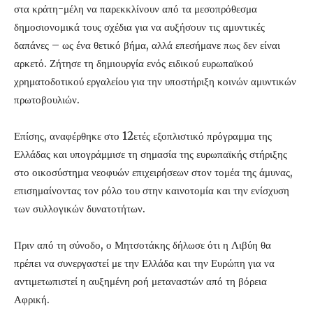
στα κράτη-μέλη να παρεκκλίνουν από τα μεσοπρόθεσμα
δημοσιονομικά τους σχέδια για να αυξήσουν τις αμυντικές
δαπάνες – ως ένα θετικό βήμα, αλλά επεσήμανε πως δεν είναι
αρκετό. Ζήτησε τη δημιουργία ενός ειδικού ευρωπαϊκού
χρηματοδοτικού εργαλείου για την υποστήριξη κοινών αμυντικών
πρωτοβουλιών.
Επίσης, αναφέρθηκε στο 12ετές εξοπλιστικό πρόγραμμα της
Ελλάδας και υπογράμμισε τη σημασία της ευρωπαϊκής στήριξης
στο οικοσύστημα νεοφυών επιχειρήσεων στον τομέα της άμυνας,
επισημαίνοντας τον ρόλο του στην καινοτομία και την ενίσχυση
των συλλογικών δυνατοτήτων.
Πριν από τη σύνοδο, ο Μητσοτάκης δήλωσε ότι η Λιβύη θα
πρέπει να συνεργαστεί με την Ελλάδα και την Ευρώπη για να
αντιμετωπιστεί η αυξημένη ροή μεταναστών από τη βόρεια
Αφρική.