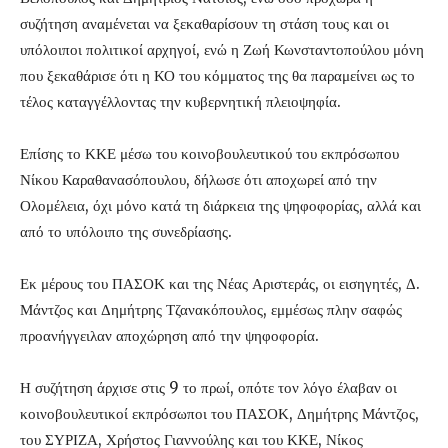
συζήτηση αναμένεται να ξεκαθαρίσουν τη στάση τους και οι
υπόλοιποι πολιτικοί αρχηγοί, ενώ η Ζωή Κωνσταντοπούλου μόνη
που ξεκαθάρισε ότι η ΚΟ του κόμματος της θα παραμείνει ως το
τέλος καταγγέλλοντας την κυβερνητική πλειοψηφία.
Επίσης το ΚΚΕ μέσω του κοινοβουλευτικού του εκπρόσωπου
Νίκου Καραθανασόπουλου, δήλωσε ότι αποχωρεί από την
Ολομέλεια, όχι μόνο κατά τη διάρκεια της ψηφοφορίας, αλλά και
από το υπόλοιπο της συνεδρίασης.
Εκ μέρους του ΠΑΣΟΚ και της Νέας Αριστεράς, οι εισηγητές, Δ.
Μάντζος και Δημήτρης Τζανακόπουλος, εμμέσως πλην σαφώς
προανήγγειλαν αποχώρηση από την ψηφοφορία.
Η συζήτηση άρχισε στις 9 το πρωί, οπότε τον λόγο έλαβαν οι
κοινοβουλευτικοί εκπρόσωποι του ΠΑΣΟΚ, Δημήτρης Μάντζος,
του ΣΥΡΙΖΑ, Χρήστος Γιαννούλης και του ΚΚΕ, Νίκος