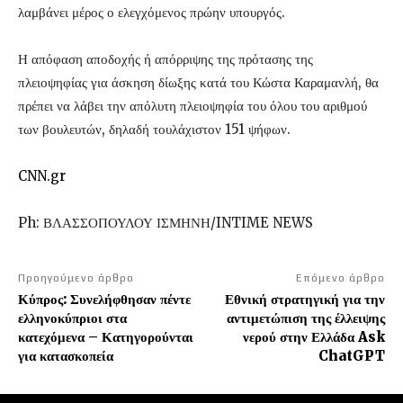
λαμβάνει μέρος ο ελεγχόμενος πρώην υπουργός.
Η απόφαση αποδοχής ή απόρριψης της πρότασης της
πλειοψηφίας για άσκηση δίωξης κατά του Κώστα Καραμανλή, θα
πρέπει να λάβει την απόλυτη πλειοψηφία του όλου του αριθμού
των βουλευτών, δηλαδή τουλάχιστον 151 ψήφων.
CNN.gr
Ph: ΒΛΑΣΣΟΠΟΥΛΟΥ ΙΣΜΗΝΗ/INTIME NEWS
Προηγούμενο άρθρο
Επόμενο άρθρο
Κύπρος: Συνελήφθησαν πέντε
Εθνική στρατηγική για την
ελληνοκύπριοι στα
αντιμετώπιση της έλλειψης
κατεχόμενα – Κατηγορούνται
νερού στην Ελλάδα Ask
για κατασκοπεία
ChatGPT