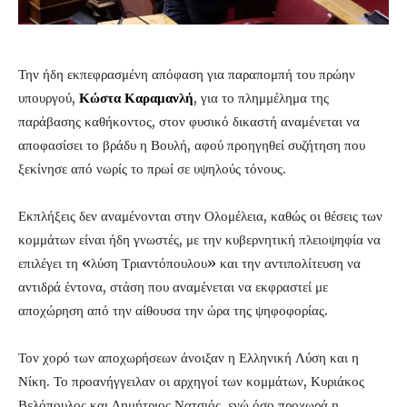
Την ήδη εκπεφρασμένη απόφαση για παραπομπή του πρώην
υπουργού,
Κώστα Καραμανλή
, για το πλημμέλημα της
παράβασης καθήκοντος, στον φυσικό δικαστή αναμένεται να
αποφασίσει το βράδυ η Βουλή, αφού προηγηθεί συζήτηση που
ξεκίνησε από νωρίς το πρωί σε υψηλούς τόνους.
Εκπλήξεις δεν αναμένονται στην Ολομέλεια, καθώς οι θέσεις των
κομμάτων είναι ήδη γνωστές, με την κυβερνητική πλειοψηφία να
επιλέγει τη «λύση Τριαντόπουλου» και την αντιπολίτευση να
αντιδρά έντονα, στάση που αναμένεται να εκφραστεί με
αποχώρηση από την αίθουσα την ώρα της ψηφοφορίας.
Τον χορό των αποχωρήσεων άνοιξαν η Ελληνική Λύση και η
Νίκη. Το προανήγγειλαν οι αρχηγοί των κομμάτων, Κυριάκος
Βελόπουλος και Δημήτριος Νατσιός, ενώ όσο προχωρά η