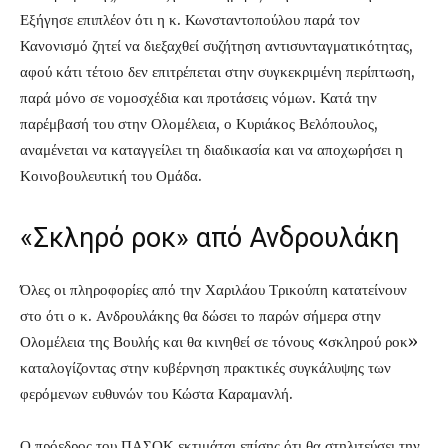
Εξήγησε επιπλέον ότι η κ. Κωνσταντοπούλου παρά τον
Κανονισμό ζητεί να διεξαχθεί συζήτηση αντισυνταγματικότητας,
αφού κάτι τέτοιο δεν επιτρέπεται στην συγκεκριμένη περίπτωση,
παρά μόνο σε νομοσχέδια και προτάσεις νόμων. Κατά την
παρέμβασή του στην Ολομέλεια, ο Κυριάκος Βελόπουλος,
αναμένεται να καταγγείλει τη διαδικασία και να αποχωρήσει η
Κοινοβουλευτική του Ομάδα.
«Σκληρό ροκ» από Ανδρουλάκη
Όλες οι πληροφορίες από την Χαριλάου Τρικούπη κατατείνουν
στο ότι ο κ. Ανδρουλάκης θα δώσει το παρών σήμερα στην
Ολομέλεια της Βουλής και θα κινηθεί σε τόνους «σκληρού ροκ»
καταλογίζοντας στην κυβέρνηση πρακτικές συγκάλυψης των
φερόμενων ευθυνών του Κώστα Καραμανλή.
Ο πρόεδρος του ΠΑΣΟΚ εκτιμάται επίσης ότι θα στηλιτεύσει την