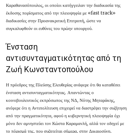
Καραθανασόπουλος, οι οποίοι κατήγγειλαν την διαδικασία της
έκδοσης πορίσματος από την πλειοψηφία με «fast track»
διαδικασίες στην Προανακριτική Επιτροπή, ώστε να
συγκαλυφθούν οι ευθύνες του πρώην υπουργού.
Ένσταση
αντισυνταγματικότητας από τη
Ζωή Κωνσταντοπούλου
Η πρόεδρος της Πλεύσης Ελευθερίας ανάφερε ότι θα καταθέσει
ένσταση αντισυνταγματικότητας. Απαντώντας ο
κοινοβουλευτικός εκπρόσωπος της ΝΔ, Νότης Μηταράκης,
ανέφερε ότι η Αντιπολίτευση επιχειρεί να διαστρέψει την συζήτηση
από την πραγματικότητα, αφού η κυβερνητική πλειοψηφία όχι
μόνο δεν αμνηστεύει τον Κώστα Καραμανλή, αλλά τον οδηγεί με
το πόρισμά της, που συζητείται σήμερα, στην Δικαιοσύνη.