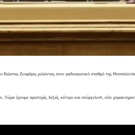
ο Κώστας Ζουράρις μιλώντας στον ραδιοφωνικό σταθμό της Θεσσαλονί
ο. Τώρα έχουμε αριστερά, δεξιά, κέντρο και σούργελο», είπε χαρακτηρισ