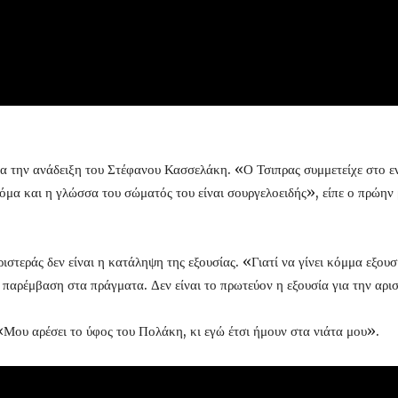
ια την ανάδειξη του Στέφανου Κασσελάκη. «Ο Τσιπρας συμμετείχε στο ε
κόμα και η γλώσσα του σώματός του είναι σουργελοειδής», είπε ο πρώην
ιστεράς δεν είναι η κατάληψη της εξουσίας. «Γιατί να γίνει κόμμα εξου
 παρέμβαση στα πράγματα. Δεν είναι το πρωτεύον η εξουσία για την αρι
Μου αρέσει το ύφος του Πολάκη, κι εγώ έτσι ήμουν στα νιάτα μου».