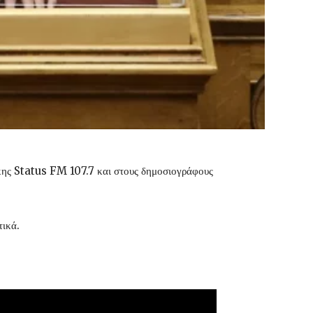
κης Status FM 107.7 και στους δημοσιογράφους
τικά.