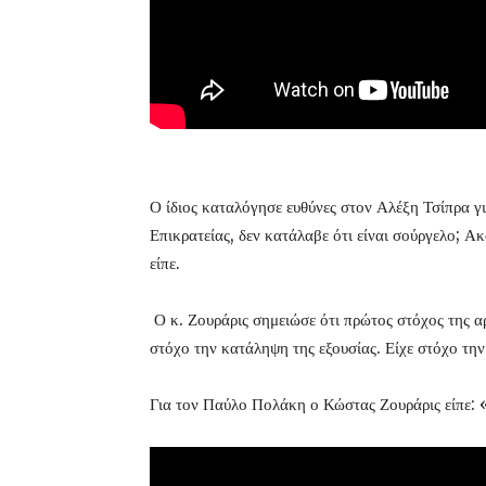
Ο ίδιος καταλόγησε ευθύνες στον Αλέξη Τσίπρα γ
Επικρατείας, δεν κατάλαβε ότι είναι σούργελο; Α
είπε.
Ο κ. Ζουράρις σημειώσε ότι πρώτος στόχος της αρ
στόχο την κατάληψη της εξουσίας. Είχε στόχο την
Για τον Παύλο Πολάκη ο Κώστας Ζουράρις είπε: «