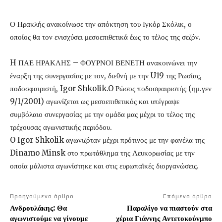
Ο Ηρακλής ανακοίνωσε την απόκτηση του Ιγκόρ Σκόλικ, ο
οποίος θα τον ενισχύσει μεσοεπιθετικά έως το τέλος της σεζόν.
H ΠΑΕ ΗΡΑΚΛΗΣ – ΦΟΥΡΝΟΙ ΒΕΝΕΤΗ ανακοινώνει την
έναρξη της συνεργασίας με τον, διεθνή με την U19 της Ρωσίας,
ποδοσφαιριστή, Igor Shkolik.O Ρώσος ποδοσφαιριστής (ημ.γεν
9/1/2001) αγωνίζεται ως μεσοεπιθετικός και υπέγραψε
συμβόλαιο συνεργασίας με την ομάδα μας μέχρι το τέλος της
τρέχουσας αγωνιστικής περιόδου.
O Igor Shkolik αγωνιζόταν μέχρι πρότινος με την φανέλα της
Dinamo Minsk στο πρωτάθλημα της Λευκορωσίας με την
οποία μάλιστα αγωνίστηκε και στις ευρωπαϊκές διοργανώσεις.
Προηγούμενο άρθρο
Επόμενο άρθρο
Ανδρουλάκης: Θα
Παραλίγο να πιαστούν στα
αγωνιστούμε να γίνουμε
χέρια Γιάννης Αντετοκούνμπο