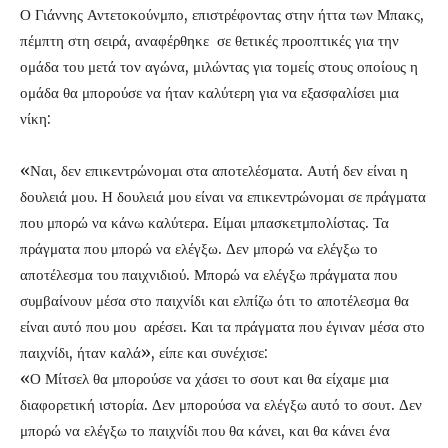
Ο Γιάννης Αντετοκούνμπο, επιστρέφοντας στην ήττα των Μπακς,
πέμπτη στη σειρά, αναφέρθηκε σε θετικές προοπτικές για την
ομάδα του μετά τον αγώνα, μιλώντας για τομείς στους οποίους η
ομάδα θα μπορούσε να ήταν καλύτερη για να εξασφαλίσει μια
νίκη:
«Ναι, δεν επικεντρώνομαι στα αποτελέσματα. Αυτή δεν είναι η
δουλειά μου. Η δουλειά μου είναι να επικεντρώνομαι σε πράγματα
που μπορώ να κάνω καλύτερα. Είμαι μπασκετμπολίστας. Τα
πράγματα που μπορώ να ελέγξω. Δεν μπορώ να ελέγξω το
αποτέλεσμα του παιχνιδιού. Μπορώ να ελέγξω πράγματα που
συμβαίνουν μέσα στο παιχνίδι και ελπίζω ότι το αποτέλεσμα θα
είναι αυτό που μου αρέσει. Και τα πράγματα που έγιναν μέσα στο
παιχνίδι, ήταν καλά», είπε και συνέχισε:
«Ο Μίτσελ θα μπορούσε να χάσει το σουτ και θα είχαμε μια
διαφορετική ιστορία. Δεν μπορούσα να ελέγξω αυτό το σουτ. Δεν
μπορώ να ελέγξω το παιχνίδι που θα κάνει, και θα κάνει ένα