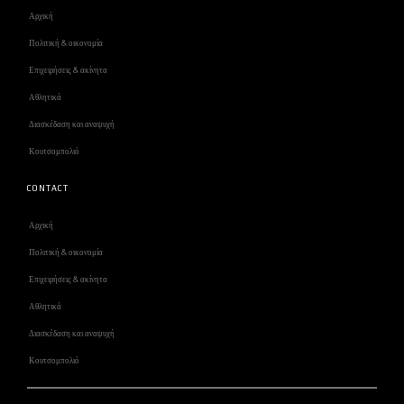
Αρχική
Πολιτική & οικονομία
Επιχειρήσεις & ακίνητα
Αθλητικά
Διασκέδαση και αναψυχή
Κουτσομπολιό
CONTACT
Αρχική
Πολιτική & οικονομία
Επιχειρήσεις & ακίνητα
Αθλητικά
Διασκέδαση και αναψυχή
Κουτσομπολιό