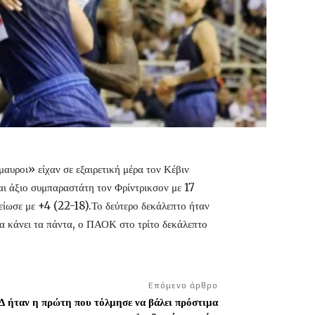
μαυροι» είχαν σε εξαιρετική μέρα τον Κέβιν
αι άξιο συμπαραστάτη τον Φρίντρικσον με 17
είωσε με +4 (22-18).Το δεύτερο δεκάλεπτο ήταν
να κάνει τα πάντα, ο ΠΑΟΚ στο τρίτο δεκάλεπτο
Επόμενο άρθρο
Δ ήταν η πρώτη που τόλμησε να βάλει πρόστιμα