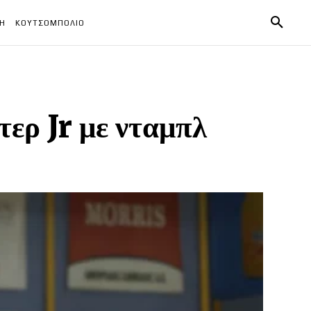
ΧΗ
ΚΟΥΤΣΟΜΠΟΛΙΟ
ερ Jr με νταμπλ